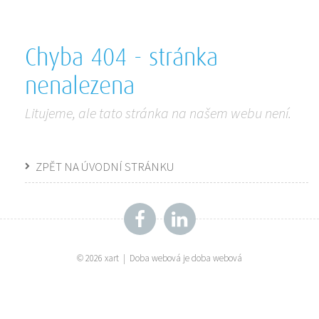
Chyba 404 - stránka
nenalezena
Litujeme, ale tato stránka na našem webu není.
ZPĚT NA ÚVODNÍ STRÁNKU
Facebook
Linkedin
©
2026 xart | Doba webová je doba webová