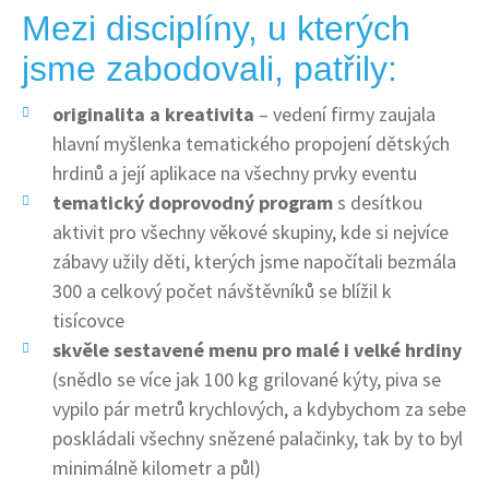
Mezi disciplíny, u kterých
jsme zabodovali, patřily:
originalita a kreativita
– vedení firmy zaujala
hlavní myšlenka tematického propojení dětských
hrdinů a její aplikace na všechny prvky eventu
tematický doprovodný program
s desítkou
aktivit pro všechny věkové skupiny, kde si nejvíce
zábavy užily děti, kterých jsme napočítali bezmála
300 a celkový počet návštěvníků se blížil k
tisícovce
skvěle sestavené menu pro malé i velké hrdiny
(snědlo se více jak 100 kg grilované kýty, piva se
vypilo pár metrů krychlových, a kdybychom za sebe
poskládali všechny snězené palačinky, tak by to byl
minimálně kilometr a půl)