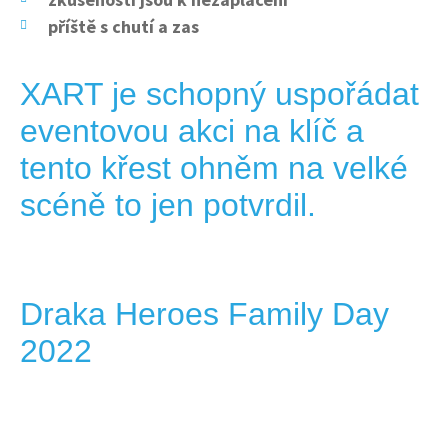
příště s chutí a zas
XART je schopný uspořádat
eventovou akci na klíč a
tento křest ohněm na velké
scéně to jen potvrdil.
Draka Heroes Family Day
2022