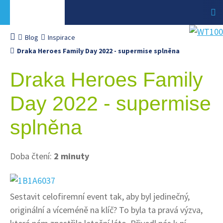
Blog
Inspirace
Draka Heroes Family Day 2022 - supermise splněna
Draka Heroes Family
Day 2022 - supermise
splněna
Doba čtení:
2 minuty
Sestavit celofiremní event tak, aby byl jedinečný,
originální a víceméně na klíč? To byla ta pravá výzva,