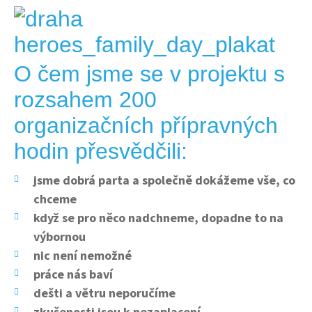
O čem jsme se v projektu s
rozsahem 200
organizačních přípravných
hodin přesvědčili:
jsme dobrá parta a společně dokážeme vše, co
chceme
když se pro něco nadchneme, dopadne to na
výbornou
nic není nemožné
práce nás baví
dešti a větru neporučíme
zkušenosti jsou k nezaplacení