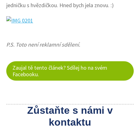
jedničku s hvězdičkou. Hned bych jela znovu. :)
P.S. Toto není reklamní sdělení.
Zaujal tě tento článek? Sdílej ho na svém
Facebooku.
Zůstaňte s námi v
kontaktu