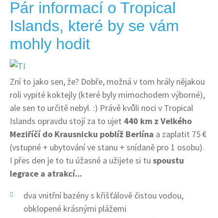
Pár informací o Tropical
Islands, které by se vám
mohly hodit
Zní to jako sen, že? Dobře, možná v tom hrály nějakou
roli vypité koktejly (které byly mimochodem výborné),
ale sen to určitě nebyl. :) Právě kvůli noci v Tropical
Islands opravdu stojí za to ujet
440 km z Velkého
Meziříčí do Krausnicku poblíž Berlína
a zaplatit 75 €
(vstupné + ubytování ve stanu + snídaně pro 1 osobu).
I přes den je to tu úžasné a užijete si tu
spoustu
legrace a atrakcí...
dva vnitřní bazény s křišťálově čistou vodou,
obklopené krásnými plážemi