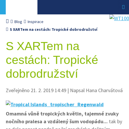
Blog
Inspirace
S XARTem na cestách: Tropické dobrodružství
S XARTem na
cestách: Tropické
dobrodružství
Zveřejněno 21. 2. 2019 14:49
|
Napsal Hana Charvátová
Omamná vůně tropických květin, tajemné zvuky
nočního pralesa a vzdálený šum vodopádu...
tak by