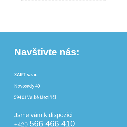
Navštivte nás:
XART s.r.o.
Novosady 40
594 01 Velké Meziříčí
Jsme vám k dispozici
566 466 410
+420