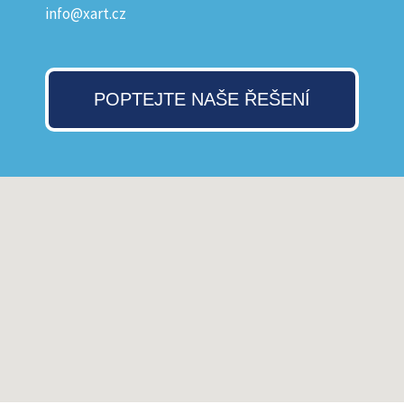
info@xart.cz
POPTEJTE NAŠE ŘEŠENÍ