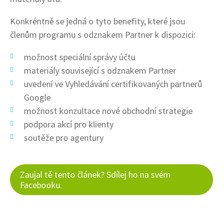
Konkréntně se jedná o tyto benefity, které jsou
členům programu s odznakem Partner k dispozici:
možnost speciální správy účtu
materiály související s odznakem Partner
uvedení ve Vyhledávání certifikovaných partnerů
Google
možnost konzultace nové obchodní strategie
podpora akcí pro klienty
soutěže pro agentury
Zaujal tě tento článek? Sdílej ho na svém
Facebooku.