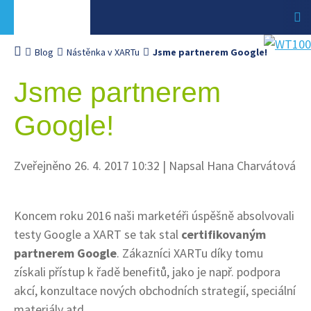
Blog
Nástěnka v XARTu
Jsme partnerem Google!
Jsme partnerem
Google!
Zveřejněno 26. 4. 2017 10:32
|
Napsal Hana Charvátová
Koncem roku 2016 naši marketéři úspěšně absolvovali
testy Google a XART se tak stal
certifikovaným
partnerem Google
. Zákazníci XARTu díky tomu
získali přístup k řadě benefitů, jako je např. podpora
akcí, konzultace nových obchodních strategií, speciální
materiály atd.