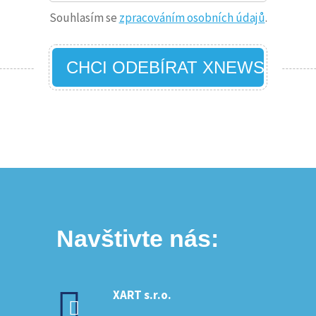
Souhlasím se
zpracováním osobních údajů
.
CHCI ODEBÍRAT XNEWS
Navštivte nás:
XART s.r.o.