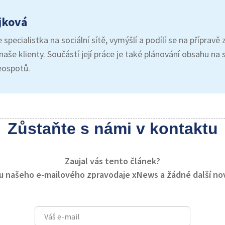
jková
 specialistka na sociální sítě, vymýšlí a podílí se na příprav
naše klienty. Součástí její práce je také plánování obsahu na s
eospotů.
Zůstaňte s námi v kontaktu
Zaujal vás tento článek?
ru našeho e-mailového zpravodaje xNews a žádné další n