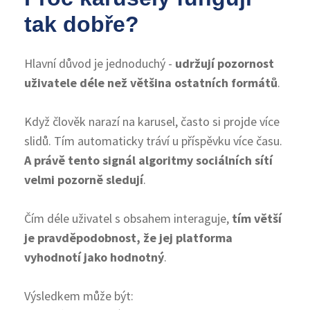
tak dobře?
Hlavní důvod je jednoduchý -
udržují pozornost
uživatele déle než většina ostatních formátů
.
Když člověk narazí na karusel, často si projde více
slidů. Tím automaticky tráví u příspěvku více času.
A právě tento signál algoritmy sociálních sítí
velmi pozorně sledují
.
Čím déle uživatel s obsahem interaguje,
tím větší
je pravděpodobnost, že jej platforma
vyhodnotí jako hodnotný
.
Výsledkem může být: