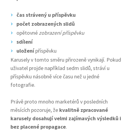
čas strávený u příspěvku
počet zobrazených slidů
opětovné
zobrazení příspěvku
sdílení
uložení
příspěvku
Karusely v tomto směru přirozeně vynikají. Pokud
uživatel projde například sedm slidů, stráví u
příspěvku násobně více času než u jedné
fotografie.
Právě proto mnoho marketérů v posledních
měsících pozoruje, že
kvalitně zpracované
karusely dosahují velmi zajímavých výsledků i
bez placené propagace
.