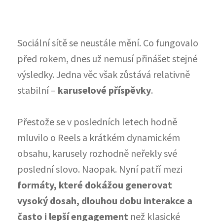
Sociální sítě se neustále mění. Co fungovalo
před rokem, dnes už nemusí přinášet stejné
výsledky. Jedna věc však zůstává relativně
stabilní –
karuselové příspěvky
.
Přestože se v posledních letech hodně
mluvilo o Reels a krátkém dynamickém
obsahu, karusely rozhodně neřekly své
poslední slovo. Naopak. Nyní patří mezi
formáty, které dokážou generovat
vysoký dosah, dlouhou dobu interakce a
často i lepší engagement
než klasické