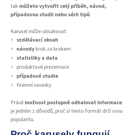
tak
můžete vytvořit
celý příběh, návod,
případovou studii nebo sérii tipů
.
Karusel může obsahovat:
vzdělávací obsah
návody
krok za krokem
statistiky a data
produktové prezentace
případové studie
firemní novinky
Právě
možnost postupně odhalovat informace
je jedním z důvodů, proč si tento formát drží svou
popularitu.
Proč karusely fungují