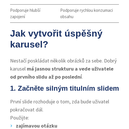
Podporuje hlubší
Podporuje rychlou konzumaci
zapojení
obsahu
Jak vytvořit úspěšný
karusel?
Nestačí poskládat několik obrázků za sebe. Dobrý
karusel
má jasnou strukturu a vede uživatele
od prvního slidu až po poslední
.
1. Začněte silným titulním slidem
První slide rozhoduje o tom, zda bude uživatel
pokračovat dál.
Použijte:
zajímavou otázku