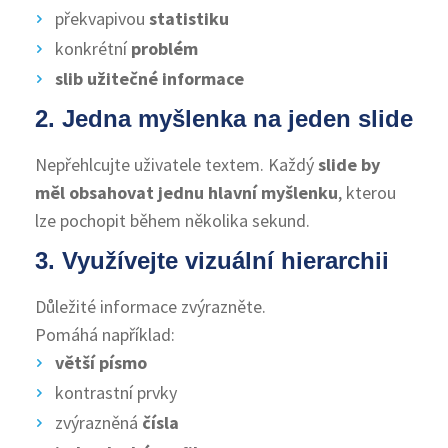
překvapivou
statistiku
konkrétní
problém
slib užitečné informace
2. Jedna myšlenka na jeden slide
Nepřehlcujte uživatele textem. Každý
slide by
měl obsahovat jednu hlavní myšlenku
, kterou
lze pochopit během několika sekund.
3. Využívejte vizuální hierarchii
Důležité informace zvýrazněte.
Pomáhá například:
větší písmo
kontrastní prvky
zvýrazněná
čísla