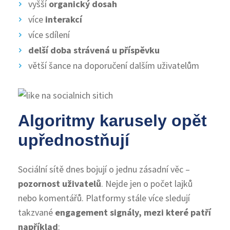
vyšší
organický dosah
více
interakcí
více sdílení
delší doba strávená u příspěvku
větší šance na doporučení dalším uživatelům
Algoritmy karusely opět
upřednostňují
Sociální sítě dnes bojují o jednu zásadní věc –
pozornost uživatelů
. Nejde jen o počet lajků
nebo komentářů. Platformy stále více sledují
takzvané
engagement signály, mezi které patří
například
: