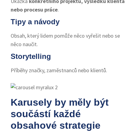
Ukázka
konkrétního projektu, výsledků klienta
nebo procesu práce
.
Tipy a návody
Obsah, který lidem pomůže něco vyřešit nebo se
něco naučit.
Storytelling
Příběhy značky, zaměstnanců nebo klientů.
Karusely by měly být
součástí každé
obsahové strategie