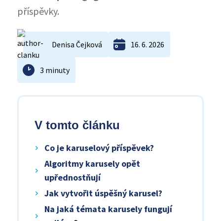
příspěvky.
Denisa Čejková
16. 6. 2026
3 minuty
V tomto článku
Co je karuselový příspěvek?
Algoritmy karusely opět
upřednostňují
Jak vytvořit úspěšný karusel?
Na jaká témata karusely fungují