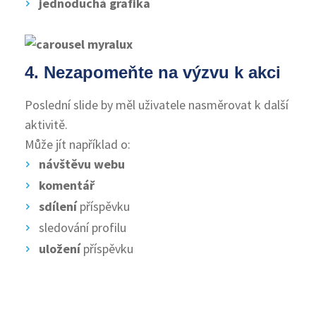
jednoduchá grafika
4. Nezapomeňte na výzvu k akci
Poslední slide by měl uživatele nasměrovat k další
aktivitě.
Může jít například o:
návštěvu webu
komentář
sdílení
příspěvku
sledování profilu
uložení
příspěvku