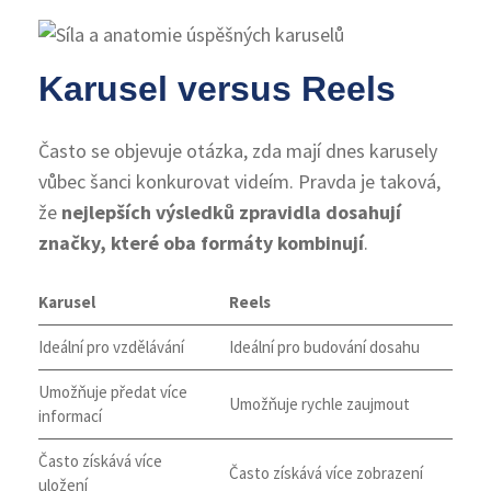
Karusel versus Reels
Často se objevuje otázka, zda mají dnes karusely
vůbec šanci konkurovat videím. Pravda je taková,
že
nejlepších výsledků zpravidla dosahují
značky, které oba formáty kombinují
.
Karusel
Reels
Ideální pro vzdělávání
Ideální pro budování dosahu
Umožňuje předat více
Umožňuje rychle zaujmout
informací
Často získává více
Často získává více zobrazení
uložení