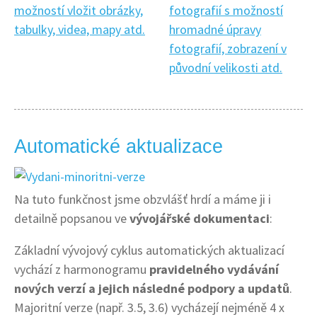
Automatické aktualizace
Na tuto funkčnost jsme obzvlášť hrdí a máme ji i
detailně popsanou ve
vývojářské dokumentaci
:
Základní vývojový cyklus automatických aktualizací
vychází z harmonogramu
pravidelného vydávání
nových verzí a jejich následné podpory a updatů
.
Majoritní verze (např. 3.5, 3.6) vycházejí nejméně 4 x