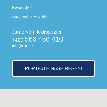
Novosady 40
594 01 Velké Meziříčí
Jsme vám k dispozici
566 466 410
+420
info@xart.cz
POPTEJTE NAŠE ŘEŠENÍ