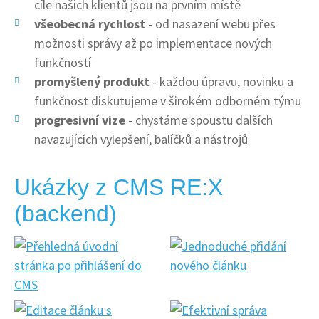
cíle našich klientů jsou na prvním místě
všeobecná rychlost
- od nasazení webu přes
možnosti správy až po implementace nových
funkčností
promyšlený produkt
- každou úpravu, novinku a
funkčnost diskutujeme v širokém odborném týmu
progresivní vize
- chystáme spoustu dalších
navazujících vylepšení, balíčků a nástrojů
Ukázky z CMS RE:X
(backend)