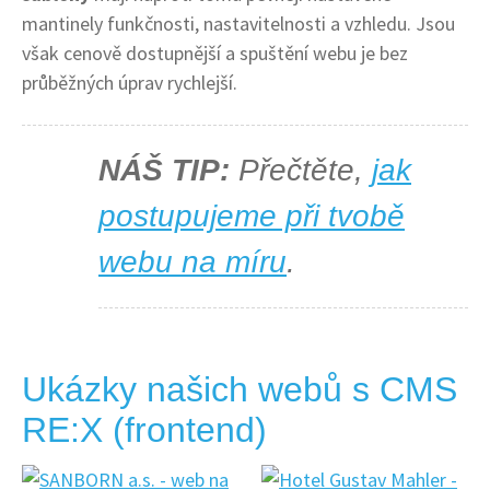
mantinely funkčnosti, nastavitelnosti a vzhledu. Jsou
však cenově dostupnější a spuštění webu je bez
průběžných úprav rychlejší.
NÁŠ TIP:
Přečtěte,
jak
postupujeme při tvobě
webu na míru
.
Ukázky našich webů s CMS
RE:X (frontend)