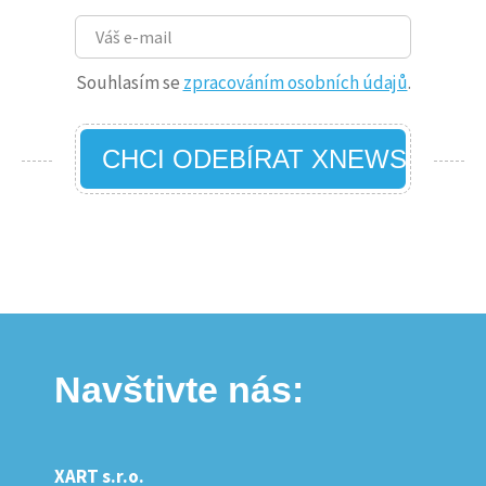
Souhlasím se
zpracováním osobních údajů
.
CHCI ODEBÍRAT XNEWS
Navštivte nás:
XART s.r.o.