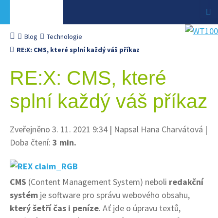
Blog
Technologie
RE:X: CMS, které splní každý váš příkaz
RE:X: CMS, které
splní každý váš příkaz
Zveřejněno 3. 11. 2021 9:34
|
Napsal Hana Charvátová
|
Doba čtení:
3 min.
CMS
(Content Management System) neboli
redakční
systém
je software pro správu webového obsahu,
který šetří čas i peníze
. Ať jde o úpravu textů,