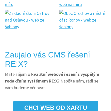
Zaujalo vás CMS řešení
RE:X?
Máte zájem o
kvalitní webové řešení s vyspělým
redakčním systémem RE:X
? Napište nám, rádi se
vám budeme věnovat.
CHCI WEB OD XARTU