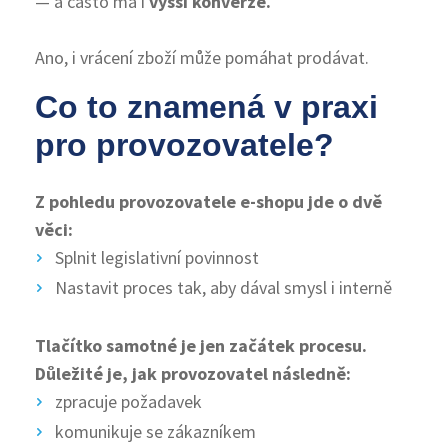
— a často má i
vyšší konverze.
Ano, i vrácení zboží může pomáhat prodávat.
Co to znamená v praxi
pro provozovatele?
Z pohledu provozovatele e-shopu jde o dvě
věci:
Splnit legislativní povinnost
Nastavit proces tak, aby dával smysl i interně
Tlačítko samotné je jen začátek procesu.
Důležité je, jak provozovatel následně:
zpracuje požadavek
komunikuje se zákazníkem