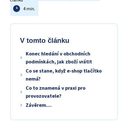
4 min.
V tomto článku
Konec hledání v obchodních
podmínkách, jak zboží vrátit
Co se stane, když e-shop tlačítko
nemá?
Co to znamená v praxi pro
provozovatele?
Závěrem....