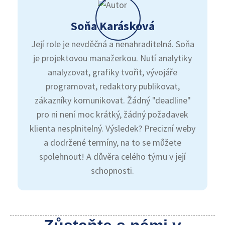
Soňa Karásková
Její role je nevděčná a nenahraditelná. Soňa
je projektovou manažerkou. Nutí analytiky
analyzovat, grafiky tvořit, vývojáře
programovat, redaktory publikovat,
zákazníky komunikovat. Žádný "deadline"
pro ni není moc krátký, žádný požadavek
klienta nesplnitelný. Výsledek? Precizní weby
a dodržené termíny, na to se můžete
spolehnout! A důvěra celého týmu v její
schopnosti.