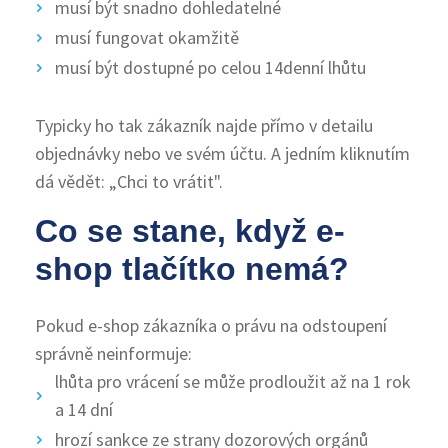
musí být snadno dohledatelné
musí fungovat okamžitě
musí být dostupné po celou 14denní lhůtu
Typicky ho tak zákazník najde přímo v detailu
objednávky nebo ve svém účtu. A jedním kliknutím
dá vědět: „Chci to vrátit".
Co se stane, když e-
shop tlačítko nemá?
Pokud e-shop zákazníka o právu na odstoupení
správně neinformuje:
lhůta pro vrácení se může prodloužit až na 1 rok
a 14 dní
hrozí sankce ze strany dozorových orgánů