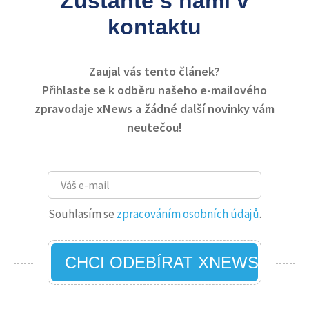
Zůstaňte s námi v
kontaktu
Zaujal vás tento článek?
Přihlaste se k odběru našeho e-mailového
zpravodaje xNews a žádné další novinky vám
neutečou!
Souhlasím se
zpracováním osobních údajů
.
CHCI ODEBÍRAT XNEWS