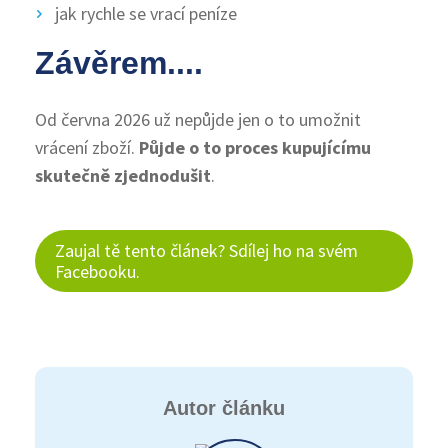
jak rychle se vrací peníze
Závěrem....
Od června 2026 už nepůjde jen o to umožnit
vrácení zboží.
Půjde o to proces kupujícímu
skutečně zjednodušit
.
Zaujal tě tento článek? Sdílej ho na svém
Facebooku.
Autor článku