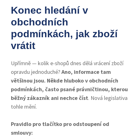
Konec hledání v
obchodních
podmínkách, jak zboží
vrátit
Upřímně — kolik e-shopů dnes dělá vrácení zboží
opravdu jednoduché?
Ano, informace tam
většinou jsou. Někde hluboko v obchodních
podmínkách, často psané právničtinou, kterou
běžný zákazník ani nechce číst
. Nová legislativa
tohle mění.
Pravidlo pro tlačítko pro odstoupení od
smlouvy: