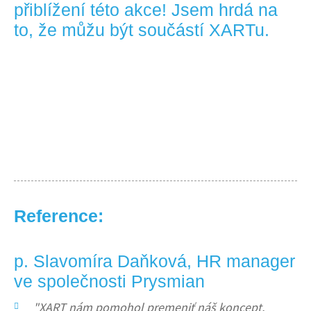
přiblížení této akce! Jsem hrdá na
to, že můžu být součástí XARTu.
Reference:
p. Slavomíra Daňková, HR manager
ve společnosti Prysmian
"XART nám pomohol premeniť náš koncept,