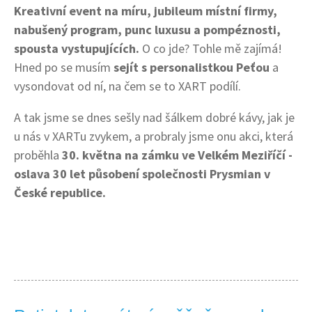
Kreativní event na míru, jubileum místní firmy,
nabušený program, punc luxusu a pompéznosti,
spousta vystupujících.
O co jde? Tohle mě zajímá!
Hned po se musím
sejít s personalistkou Peťou
a
vysondovat od ní, na čem se to XART podílí.
A tak jsme se dnes sešly nad šálkem dobré kávy, jak je
u nás v XARTu zvykem, a probraly jsme onu akci, která
proběhla
30. května na zámku ve Velkém Meziříčí -
oslava 30 let působení společnosti Prysmian v
České republice.