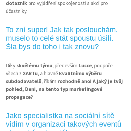
dotazník
pro vyjádření spokojenosti s akcí pro
účastníky.
To zní super! Jak tak poslouchám,
muselo to celé stát spoustu úsilí.
Šla bys do toho i tak znovu?
Díky
skvělému týmu
, především
Lucce
, podpoře
všech z
XARTu
, a hlavně
kvalitnímu výběru
subdodavatelů
, říkám
rozhodně ano! A jaký je tvůj
pohled, Deni, na tento typ marketingové
propagace?
Jako specialistka na sociální sítě
vidím v organizaci takových eventů