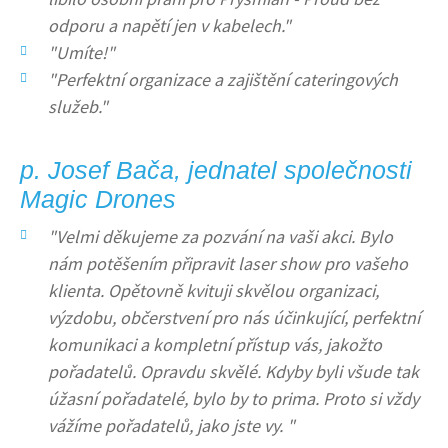
odporu a napětí jen v kabelech."
"Umíte!"
"Perfektní organizace a zajištění cateringových
služeb."
p. Josef Bača, jednatel společnosti
Magic Drones
"Velmi děkujeme za pozvání na vaši akci. Bylo
nám potěšením připravit laser show pro vašeho
klienta. Opětovně kvituji skvělou organizaci,
výzdobu, občerstvení pro nás účinkující, perfektní
komunikaci a kompletní přístup vás, jakožto
pořadatelů. Opravdu skvělé. Kdyby byli všude tak
úžasní pořadatelé, bylo by to prima. Proto si vždy
vážíme pořadatelů, jako jste vy. "