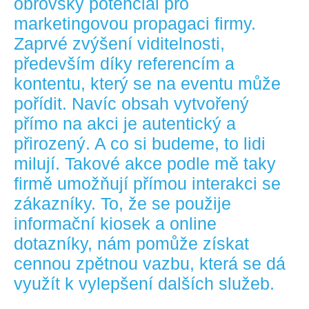
obrovský potenciál pro
marketingovou propagaci firmy.
Zaprvé zvýšení viditelnosti,
především díky referencím a
kontentu, který se na eventu může
pořídit. Navíc obsah vytvořený
přímo na akci je autentický a
přirozený. A co si budeme, to lidi
milují. Takové akce podle mě taky
firmě umožňují přímou interakci se
zákazníky. To, že se použije
informační kiosek a online
dotazníky, nám pomůže získat
cennou zpětnou vazbu, která se dá
využít k vylepšení dalších služeb.