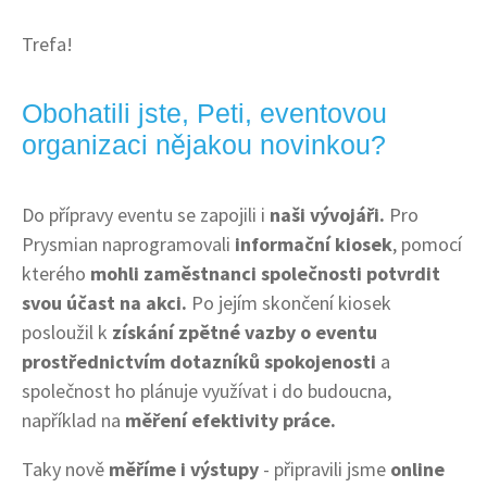
Trefa!
Obohatili jste, Peti, eventovou
organizaci nějakou novinkou?
Do přípravy eventu se zapojili i
naši vývojáři.
Pro
Prysmian naprogramovali
informační kiosek
, pomocí
kterého
mohli zaměstnanci společnosti potvrdit
svou účast na akci.
Po jejím skončení kiosek
posloužil k
získání zpětné vazby o eventu
prostřednictvím dotazníků spokojenosti
a
společnost ho plánuje využívat i do budoucna,
například na
měření efektivity práce.
Taky nově
měříme i výstupy
- připravili jsme
online