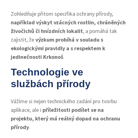
Zohledňuje přitom specifika ochrany přírody,
například výskyt vzácných rostlin, chráněných
živočichů či hnízdních lokalit
, a pomáhá tak
zajistit, že
výzkum probíhá v souladu s
ekologickými pravidly a s respektem k
jedinečnosti Krkonoš
.
Technologie ve
službách přírody
Vážíme si nejen technického zadání pro tvorbu
aplikace, ale i
příležitosti podílet se na
projektu, který má reálný dopad na ochranu
přírody
.