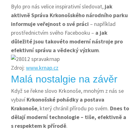
Bylo pro nás velice inspirativní sledovat,
jak
aktivně Správa Krkonošského národního parku
informuje veřejnost o své práci
– například
prostřednictvím svého Facebooku –
a jak
důležité jsou takovéto moderní nástroje pro
efektivní správu a vědecký výzkum
.
Zdroj:
www.krnap.cz
Malá nostalgie na závěr
Když se řekne slovo Krkonoše, mnohým z nás se
vybaví
Krkonošské pohádky a postava
Krakonoše
, který chránil přírodu po svém.
Dnes to
dělají moderní technologie – tiše, efektivně a
s respektem k přírodě
.