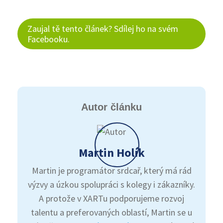
Zaujal tě tento článek? Sdílej ho na svém
Facebooku.
Autor článku
Martin Holík
Martin je programátor srdcař, který má rád
výzvy a úzkou spolupráci s kolegy i zákazníky.
A protože v XARTu podporujeme rozvoj
talentu a preferovaných oblastí, Martin se u