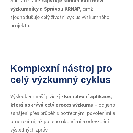
Aplikace také
zajišťuje komunikaci mezi
výzkumníky a Správou KRNAP
, čímž
zjednodušuje celý životní cyklus výzkumného
projektu.
Komplexní nástroj pro
celý výzkumný cyklus
Výsledkem naší práce je
komplexní aplikace,
která pokrývá celý proces výzkumu
– od jeho
zahájení přes průběh s potřebnými povoleními a
omezeními, až po jeho ukončení a odevzdání
výsledných zpráv.