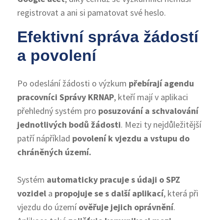
registrovat a ani si pamatovat své heslo.
Efektivní správa žádostí
a povolení
Po odeslání žádosti o výzkum
přebírají agendu
pracovníci Správy KRNAP
, kteří mají v aplikaci
přehledný systém pro
posuzování a schvalování
jednotlivých bodů žádosti
. Mezi ty nejdůležitější
patří nápříklad
povolení k vjezdu a vstupu do
chráněných území.
Systém
automaticky pracuje s údaji o SPZ
vozidel
a
propojuje se s další aplikací
, která při
vjezdu do území
ověřuje jejich oprávnění
.