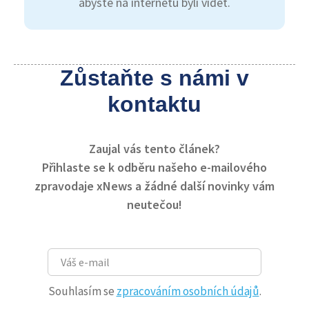
abyste na internetu byli vidět.
Zůstaňte s námi v
kontaktu
Zaujal vás tento článek?
Přihlaste se k odběru našeho e-mailového
zpravodaje xNews a žádné další novinky vám
neutečou!
Souhlasím se
zpracováním osobních údajů
.