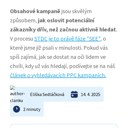
Obsahové kampaně
jsou skvělým
způsobem,
jak oslovit potenciální
zákazníky dřív, než začnou aktivně hledat
.
V procesu
STDC je to právě fáze "SEE"
, o
které jsme již psali v minulosti. Pokud vás
spíš zajímá, jak se dostat na oči lidem ve
chvíli, kdy už vás hledají, podívejte se na náš
článek o vyhledávacích PPC kampaních.
Eliška Sedláčková
14. 4. 2025
2 minuty