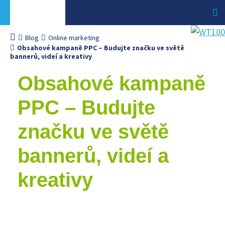
Blog
Online marketing
Obsahové kampaně PPC – Budujte značku ve světě
bannerů, videí a kreativy
Obsahové kampaně
PPC – Budujte
značku ve světě
bannerů, videí a
kreativy