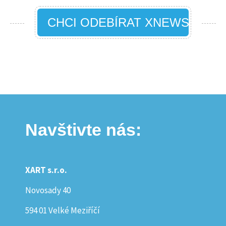
CHCI ODEBÍRAT XNEWS
Navštivte nás:
XART s.r.o.
Novosady 40
594 01 Velké Meziříčí