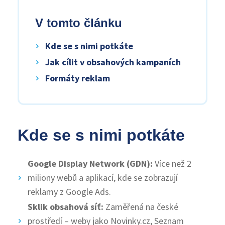
V tomto článku
Kde se s nimi potkáte
Jak cílit v obsahových kampaních
Formáty reklam
Kde se s nimi potkáte
Google Display Network (GDN):
Více než 2
miliony webů a aplikací, kde se zobrazují
reklamy z Google Ads.
Sklik obsahová síť:
Zaměřená na české
prostředí – weby jako Novinky.cz, Seznam