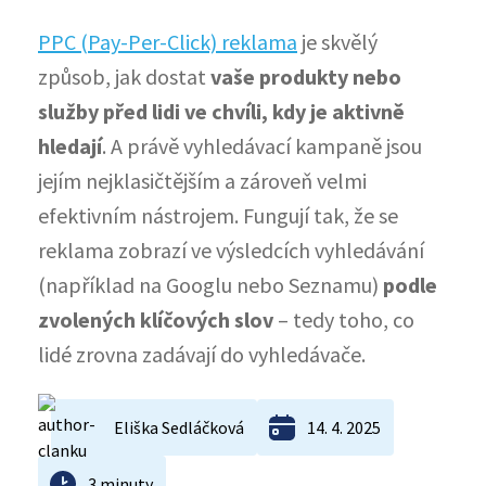
PPC (Pay-Per-Click) reklama
je skvělý
způsob, jak dostat
vaše produkty nebo
služby před lidi ve chvíli, kdy je aktivně
hledají
. A právě vyhledávací kampaně jsou
jejím nejklasičtějším a zároveň velmi
efektivním nástrojem. Fungují tak, že se
reklama zobrazí ve výsledcích vyhledávání
(například na Googlu nebo Seznamu)
podle
zvolených klíčových slov
– tedy toho, co
lidé zrovna zadávají do vyhledávače.
Eliška Sedláčková
14. 4. 2025
3 minuty