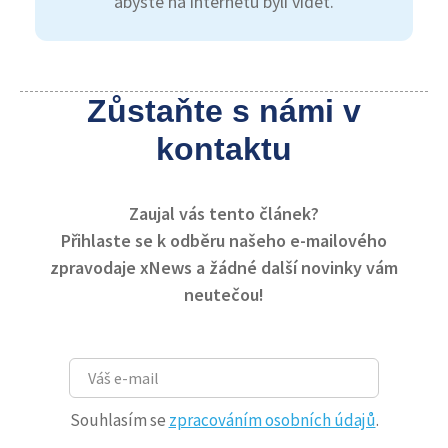
abyste na internetu byli vidět.
Zůstaňte s námi v
kontaktu
Zaujal vás tento článek?
Přihlaste se k odběru našeho e-mailového
zpravodaje xNews a žádné další novinky vám
neutečou!
Souhlasím se
zpracováním osobních údajů
.