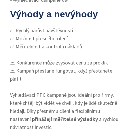
Výhody a nevýhody
✅ Rychlý nárůst návštěvnosti
✅ Možnost přesného cílení
✅ Měřitelnost a kontrola nákladů
⚠️ Konkurence může zvyšovat cenu za proklik
⚠️ Kampaň přestane fungovat, když přestanete
platit
Vyhledávací PPC kampaně jsou ideální pro firmy,
které chtějí být vidět ve chvíli, kdy je lidé skutečně
hledají. Díky přesnému cílení a flexibilnímu
nastavení
přinášejí měřitelné výsledky
a rychlou
návratnost investic.