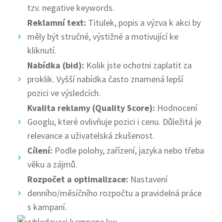
tzv. negative keywords.
Reklamní text:
Titulek, popis a výzva k akci by
měly být stručné, výstižné a motivující ke
kliknutí.
Nabídka (bid):
Kolik jste ochotni zaplatit za
proklik. Vyšší nabídka často znamená lepší
pozici ve výsledcích.
Kvalita reklamy (Quality Score):
Hodnocení
Googlu, které ovlivňuje pozici i cenu. Důležitá je
relevance a uživatelská zkušenost.
Cílení:
Podle polohy, zařízení, jazyka nebo třeba
věku a zájmů.
Rozpočet a optimalizace:
Nastavení
denního/měsíčního rozpočtu a pravidelná práce
s kampaní.