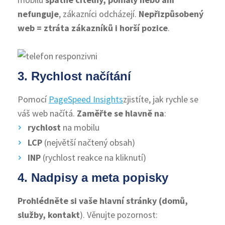
nefunguje
, zákazníci odcházejí.
Nepřizpůsobený
web = ztráta zákazníků i horší pozice
.
3. Rychlost načítání
Pomocí
PageSpeed Insights
zjistíte, jak rychle se
váš web načítá.
Zaměřte se hlavně na
:
rychlost
na mobilu
LCP
(největší načtený obsah)
INP
(rychlost reakce na kliknutí)
4. Nadpisy a meta popisky
Prohlédněte si vaše hlavní stránky (domů,
služby, kontakt
). Věnujte pozornost: