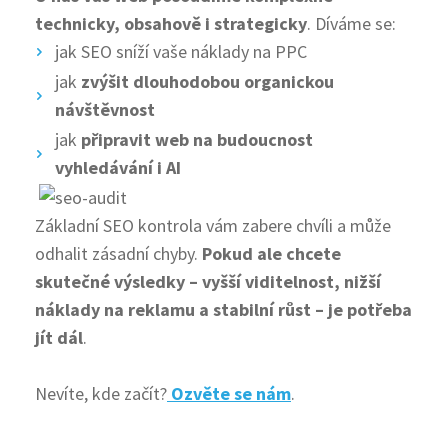
technicky, obsahově i strategicky
. Díváme se:
jak SEO sníží vaše náklady na PPC
jak
zvýšit dlouhodobou organickou
návštěvnost
jak
připravit web na budoucnost
vyhledávání i AI
Základní SEO kontrola vám zabere chvíli a může
odhalit zásadní chyby.
Pokud ale chcete
skutečné výsledky –
vyšší viditelnost, nižší
náklady na reklamu a stabilní růst – je potřeba
jít dál
.
Nevíte, kde začít?
Ozvěte se nám
.