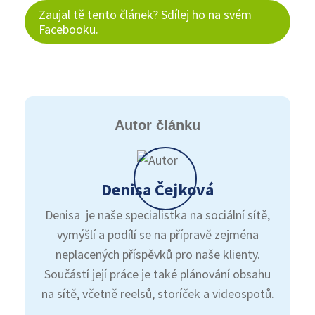
Zaujal tě tento článek? Sdílej ho na svém
Facebooku.
Autor článku
Denisa Čejková
Denisa je naše specialistka na sociální sítě,
vymýšlí a podílí se na přípravě zejména
neplacených příspěvků pro naše klienty.
Součástí její práce je také plánování obsahu
na sítě, včetně reelsů, storíček a videospotů.