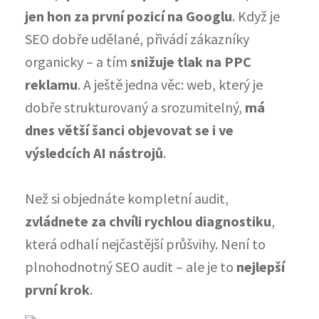
jen hon za první pozicí na Googlu
. Když je
SEO dobře udělané, přivádí zákazníky
organicky – a tím
snižuje tlak na PPC
reklamu
. A ještě jedna věc: web, který je
dobře strukturovaný a srozumitelný,
má
dnes větší šanci objevovat se i ve
výsledcích AI nástrojů
.
Než si objednáte kompletní audit,
zvládnete za chvíli rychlou diagnostiku
,
která odhalí nejčastější průšvihy. Není to
plnohodnotný SEO audit – ale je to
nejlepší
první krok
.