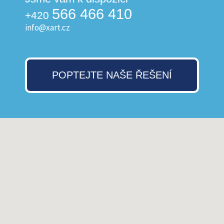
566 466 410
+420
info@xart.cz
POPTEJTE NAŠE ŘEŠENÍ