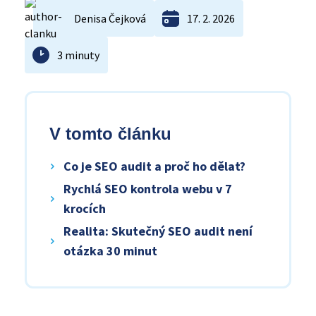
Denisa Čejková
17. 2. 2026
3 minuty
V tomto článku
Co je SEO audit a proč ho dělat?
Rychlá SEO kontrola webu v 7
krocích
Realita: Skutečný SEO audit není
otázka 30 minut