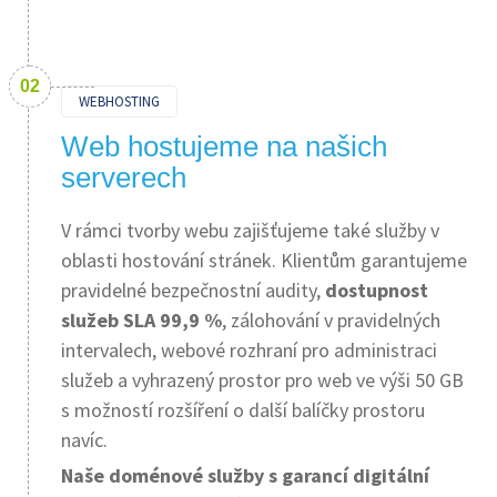
WEBHOSTING
Web hostujeme na našich
serverech
V rámci tvorby webu zajišťujeme také služby v
oblasti hostování stránek. Klientům garantujeme
pravidelné bezpečnostní audity,
dostupnost
služeb SLA 99,9 %
, zálohování v pravidelných
intervalech, webové rozhraní pro administraci
služeb a vyhrazený prostor pro web ve výši 50 GB
s možností rozšíření o další balíčky prostoru
navíc.
Naše doménové služby s garancí digitální