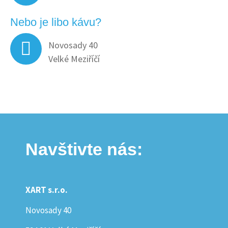
Nebo je libo kávu?
Novosady 40
Velké Meziříčí
Navštivte nás:
XART s.r.o.
Novosady 40