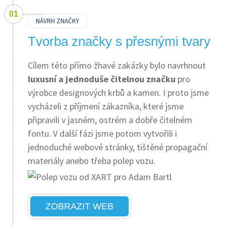
NÁVRH ZNAČKY
Tvorba značky s přesnými tvary
Cílem této přímo žhavé zakázky bylo navrhnout
luxusní a jednoduše čitelnou značku
pro
výrobce designových krbů a kamen. I proto jsme
vycházeli z příjmení zákazníka, které jsme
připravili v jasném, ostrém a dobře čitelném
fontu. V další fázi jsme potom vytvořili i
jednoduché webové stránky, tištěné propagační
materiály anebo třeba polep vozu.
ZOBRAZIT WEB