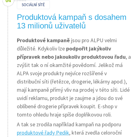
SOCIÁLNÍ SÍTĚ
Produktová kampaň s dosahem
13 milionů uživatelů
Produktové kampaně
jsou pro ALPU velmi
důležité. Kdykoliv lze
podpořit jakýkoliv
přípravek nebo jakoukoliv produktovou řadu
, a
zvýšit tak o ní okamžité povědomí. Jelikož má
ALPA svoje produkty nejvíce rozšířené v
distribuční síti (řetězce, drogerie, lékárny apod.),
mají kampaně přímý vliv na prodej v této síti. Lidé
uvidí reklamu, produkt je zaujme a jdou do své
oblíbené drogerie přípravek koupit. E-shop v
tomto ohledu hraje spíše doplňkovou roli.
A tak se zrodila například kampaň na podporu
produktové řady Pedik
, která zvedla celoroční