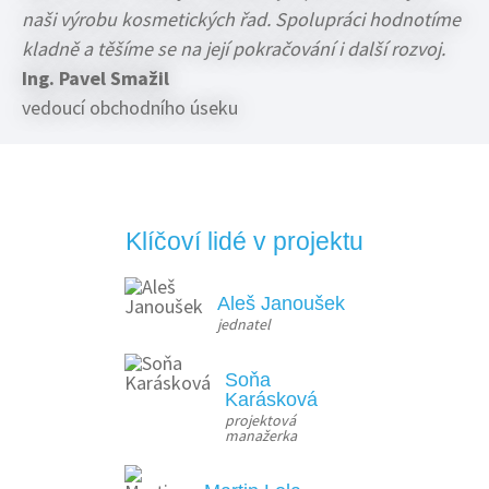
naši výrobu kosmetických řad. Spolupráci hodnotíme
kladně a těšíme se na její pokračování i další rozvoj.
Ing. Pavel Smažil
vedoucí obchodního úseku
Klíčoví lidé v projektu
Aleš Janoušek
jednatel
Soňa
Karásková
projektová 
manažerka