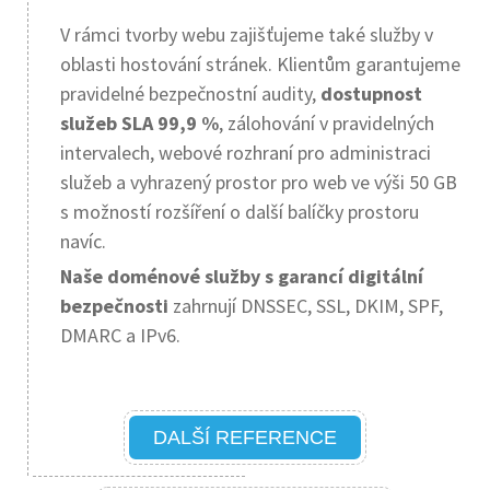
V rámci tvorby webu zajišťujeme také služby v
oblasti hostování stránek. Klientům garantujeme
pravidelné bezpečnostní audity,
dostupnost
služeb SLA 99,9 %
, zálohování v pravidelných
intervalech, webové rozhraní pro administraci
služeb a vyhrazený prostor pro web ve výši 50 GB
s možností rozšíření o další balíčky prostoru
navíc.
Naše doménové služby s garancí digitální
bezpečnosti
zahrnují DNSSEC, SSL, DKIM, SPF,
DMARC a IPv6.
DALŠÍ REFERENCE