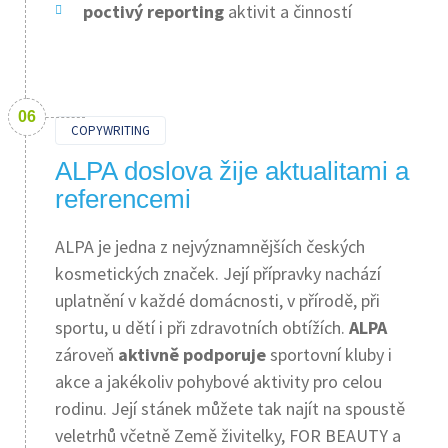
poctivý reporting
aktivit a činností
COPYWRITING
ALPA doslova žije aktualitami a
referencemi
ALPA je jedna z nejvýznamnějších českých
kosmetických značek. Její přípravky nachází
uplatnění v každé domácnosti, v přírodě, při
sportu, u dětí i při zdravotních obtížích.
ALPA
zároveň
aktivně podporuje
sportovní kluby i
akce a jakékoliv pohybové aktivity pro celou
rodinu. Její stánek můžete tak najít na spoustě
veletrhů včetně Země živitelky, FOR BEAUTY a