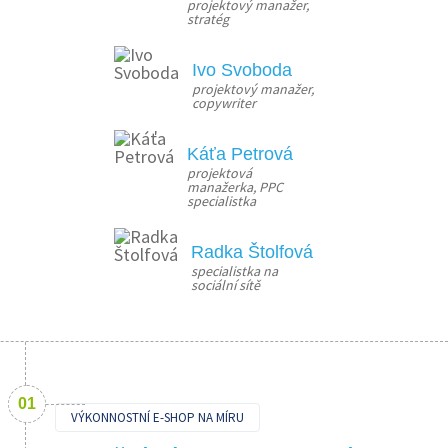
projektový manažer, 
stratég
Ivo Svoboda
projektový manažer, 
copywriter
Káťa Petrová
projektová 
manažerka, PPC 
specialistka
Radka Štolfová
specialistka na 
sociální sítě
VÝKONNOSTNÍ E-SHOP NA MÍRU