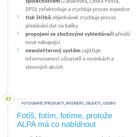
společnostem
(Zásilkovna, Česká Pošta,
DPD) zefektivňuje a zrychluje proces expedice
tisk štítků
objednávek zrychluje proces
předávání dat na balíky
propojení se zbožovými vyhledávači
přináší
nové nakupující
newsletterový systém
zajišťuje
informovanost uživatelů o novinkách a
slevových akcích
FOTOGRAFIE (PRODUKTY, INTERIÉRY, OBJEKTY, OSOBY)
Fotíš, fotím, fotíme, protože
ALPA má co nabídnout