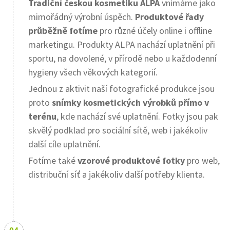
Tradiční českou kosmetiku ALPA
vnímáme jako
mimořádný výrobní úspěch.
Produktové řady
průběžně fotíme
pro různé účely online i offline
marketingu. Produkty ALPA nachází uplatnění při
sportu, na dovolené, v přírodě nebo u každodenní
hygieny všech věkových kategorií.
Jednou z aktivit naší fotografické produkce jsou
proto
snímky kosmetických výrobků přímo v
terénu
, kde nachází své uplatnění. Fotky jsou pak
skvělý podklad pro sociální sítě, web i jakékoliv
další cíle uplatnění.
Fotíme také
vzorové produktové fotky
pro web,
distribuční síť a jakékoliv další potřeby klienta.