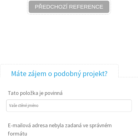
PŘEDCHOZÍ REFERENCE
Máte zájem o podobný projekt?
Tato položka je povinná
Vaše ctěné jméno
E-mailová adresa nebyla zadaná ve správném
formátu