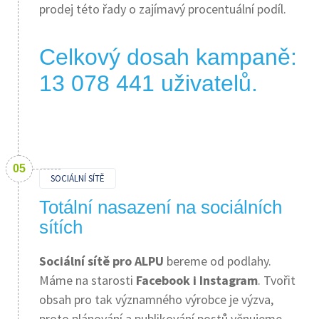
prodej této řady o zajímavý procentuální podíl.
Celkový dosah kampaně:
13 078 441 uživatelů.
SOCIÁLNÍ SÍTĚ
Totální nasazení na sociálních
sítích
Sociální sítě pro ALPU
bereme od podlahy.
Máme na starosti
Facebook i Instagram
. Tvořit
obsah pro tak významného výrobce je výzva,
proto plánování a publikování postů věnujeme