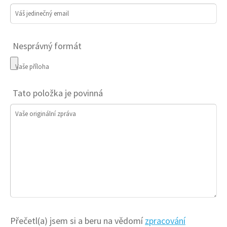
Váš jedinečný email
Nesprávný formát
Vaše příloha
Tato položka je povinná
Vaše originální zpráva
Přečetl(a) jsem si a beru na vědomí
zpracování