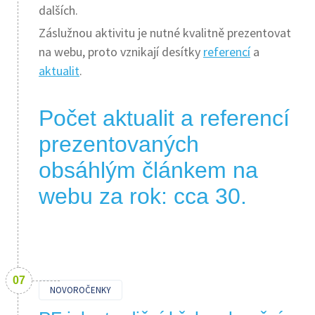
dalších.
Záslužnou aktivitu je nutné kvalitně prezentovat
na webu, proto vznikají desítky
referencí
a
aktualit
.
Počet aktualit a referencí
prezentovaných
obsáhlým článkem na
webu za rok: cca 30.
NOVOROČENKY