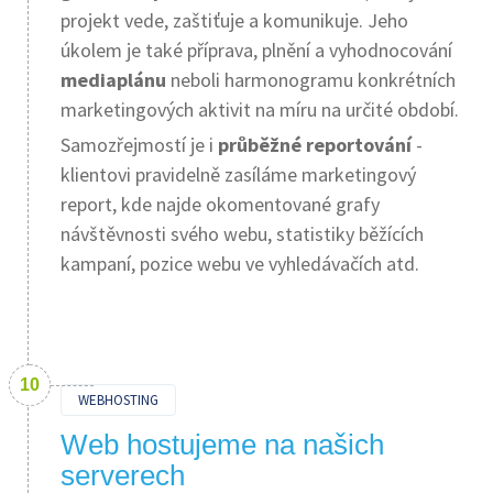
projekt vede, zaštiťuje a komunikuje. Jeho
úkolem je také příprava, plnění a vyhodnocování
mediaplánu
neboli harmonogramu konkrétních
marketingových aktivit na míru na určité období.
Samozřejmostí je i
průběžné reportování
-
klientovi pravidelně zasíláme marketingový
report, kde najde okomentované grafy
návštěvnosti svého webu, statistiky běžících
kampaní, pozice webu ve vyhledávačích atd.
WEBHOSTING
Web hostujeme na našich
serverech