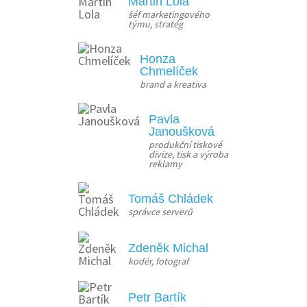
Martin Lola
šéf marketingového 
týmu, stratég
Honza
Chmelíček
brand a kreativa
Pavla
Janoušková
produkční tiskové 
divize, tisk a výroba 
reklamy
Tomáš Chládek
správce serverů
Zdeněk Michal
kodér, fotograf
Petr Bartík