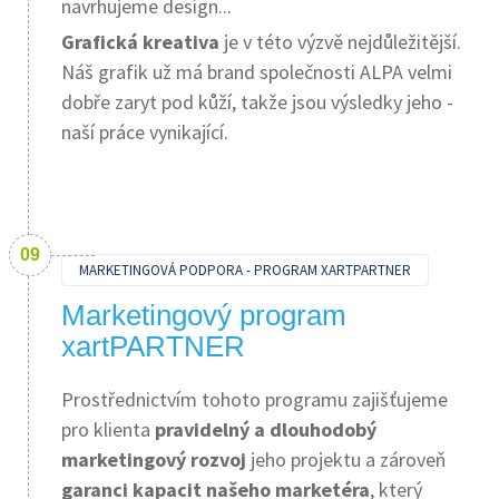
navrhujeme design...
Grafická kreativa
je v této výzvě nejdůležitější.
Náš grafik už má brand společnosti ALPA velmi
dobře zaryt pod kůží, takže jsou výsledky jeho -
naší práce vynikající.
MARKETINGOVÁ PODPORA - PROGRAM XARTPARTNER
Marketingový program
xartPARTNER
Prostřednictvím tohoto programu zajišťujeme
pro klienta
pravidelný a dlouhodobý
marketingový rozvoj
jeho projektu a zároveň
garanci kapacit našeho marketéra
, který