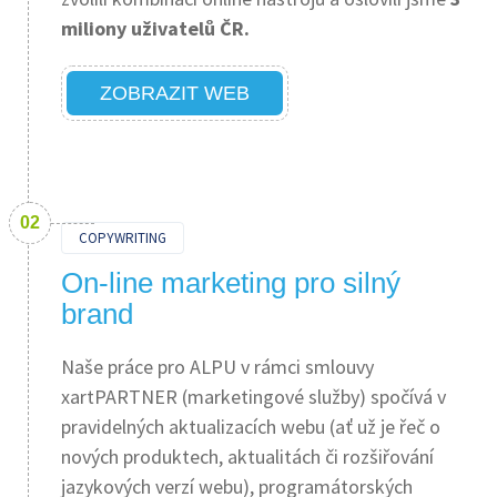
miliony uživatelů ČR.
ZOBRAZIT WEB
COPYWRITING
On-line marketing pro silný
brand
Naše práce pro ALPU v rámci smlouvy
xartPARTNER (marketingové služby) spočívá v
pravidelných aktualizacích webu (ať už je řeč o
nových produktech, aktualitách či rozšiřování
jazykových verzí webu), programátorských