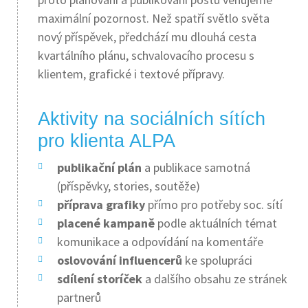
maximální pozornost. Než spatří světlo světa
nový příspěvek, předchází mu dlouhá cesta
kvartálního plánu, schvalovacího procesu s
klientem, grafické i textové přípravy.
Aktivity na sociálních sítích
pro klienta ALPA
publikační plán
a publikace samotná
(příspěvky, stories, soutěže)
příprava grafiky
přímo pro potřeby soc. sítí
placené kampaně
podle aktuálních témat
komunikace a odpovídání na komentáře
oslovování influencerů
ke spolupráci
sdílení storíček
a dalšího obsahu ze stránek
partnerů