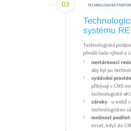
TECHNOLOGICKÁ PODPOR
Technologic
systému RE
Technologická podpor
přináší řadu výhod a z
nestárnoucí red
aby byl po technol
vydávání pravide
přibývají v CMS no
technologické akt
záruky
- u webů 
technologickou z
možnost podílet 
ozvat, když do C