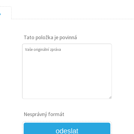
?
Tato položka je povinná
Vaše originální zpráva
Nesprávný formát
odeslat