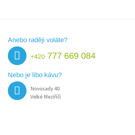
Anebo raději voláte?
777 669 084
+420
Nebo je libo kávu?
Novosady 40
Velké Meziříčí