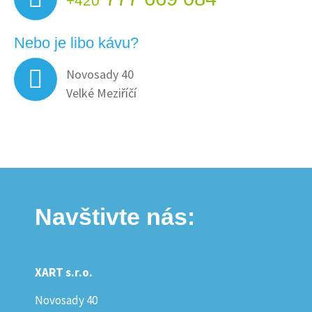
+420
Nebo je libo kávu?
Novosady 40
Velké Meziříčí
Navštivte nás:
XART s.r.o.
Novosady 40