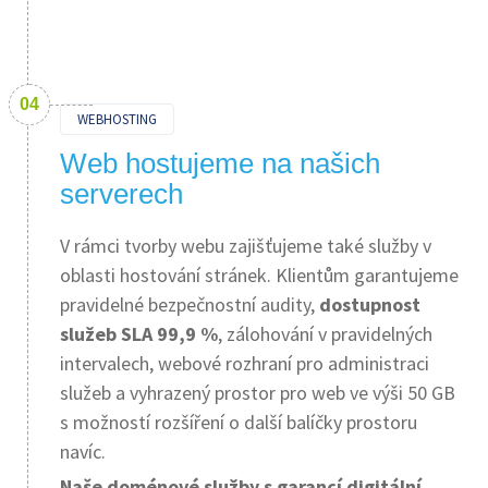
WEBHOSTING
Web hostujeme na našich
serverech
V rámci tvorby webu zajišťujeme také služby v
oblasti hostování stránek. Klientům garantujeme
pravidelné bezpečnostní audity,
dostupnost
služeb SLA 99,9 %
, zálohování v pravidelných
intervalech, webové rozhraní pro administraci
služeb a vyhrazený prostor pro web ve výši 50 GB
s možností rozšíření o další balíčky prostoru
navíc.
Naše doménové služby s garancí digitální