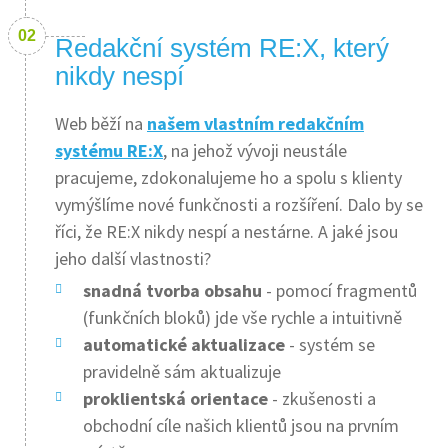
Redakční systém RE:X, který
nikdy nespí
Web běží na
našem vlastním redakčním
systému RE:X
, na jehož vývoji neustále
pracujeme, zdokonalujeme ho a spolu s klienty
vymýšlíme nové funkčnosti a rozšíření. Dalo by se
říci, že RE:X nikdy nespí a nestárne. A jaké jsou
jeho další vlastnosti?
snadná tvorba obsahu
- pomocí fragmentů
(funkčních bloků) jde vše rychle a intuitivně
automatické aktualizace
- systém se
pravidelně sám aktualizuje
proklientská orientace
- zkušenosti a
obchodní cíle našich klientů jsou na prvním