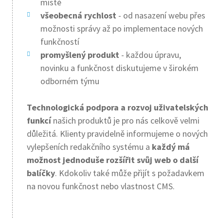
místě
všeobecná rychlost
- od nasazení webu přes
možnosti správy až po implementace nových
funkčností
promyšlený produkt
- každou úpravu,
novinku a funkčnost diskutujeme v širokém
odborném týmu
Technologická podpora a rozvoj uživatelských
funkcí
našich produktů je pro nás celkově velmi
důležitá. Klienty pravidelně informujeme o nových
vylepšeních redakčního systému a
každý má
možnost jednoduše rozšířit svůj web o další
balíčky
. Kdokoliv také může přijít s požadavkem
na novou funkčnost nebo vlastnost CMS.