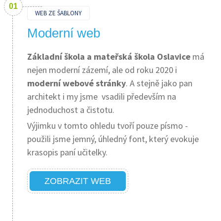
WEB ZE ŠABLONY
Moderní web
Základní škola a mateřská škola Oslavice
má
nejen moderní zázemí, ale od roku 2020 i
moderní webové stránky
. A stejně jako pan
architekt i my jsme vsadili především na
jednoduchost a čistotu.
Výjimku v tomto ohledu tvoří pouze písmo -
použili jsme jemný, úhledný font, který evokuje
krasopis paní učitelky.
ZOBRAZIT WEB