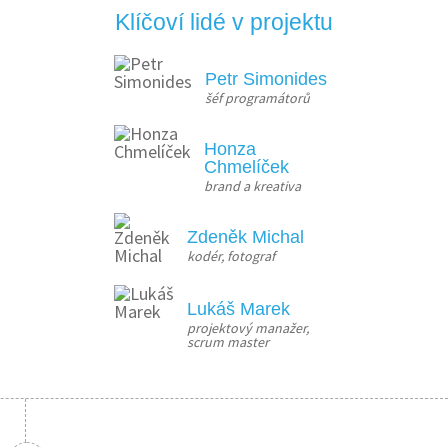
Klíčoví lidé v projektu
Petr Simonides
šéf programátorů
Honza
Chmelíček
brand a kreativa
Zdeněk Michal
kodér, fotograf
Lukáš Marek
projektový manažer, 
scrum master