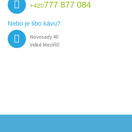
777 877 084
+420
Nebo je libo kávu?
Novosady 40
Velké Meziříčí