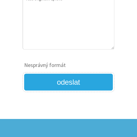
Nesprávný formát
odeslat