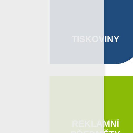
TISKOVINY
REKLAMNÍ