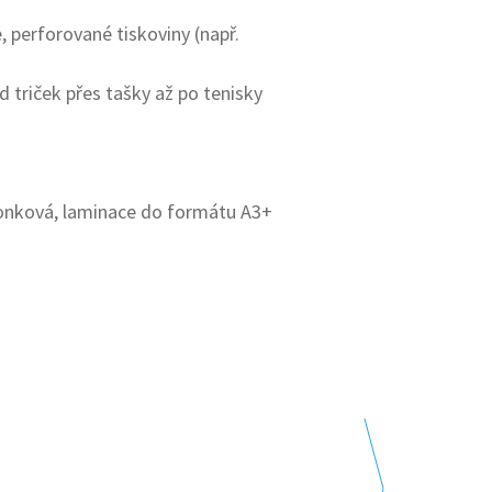
, perforované tiskoviny (např.
 triček přes tašky až po tenisky
sponková, laminace do formátu A3+