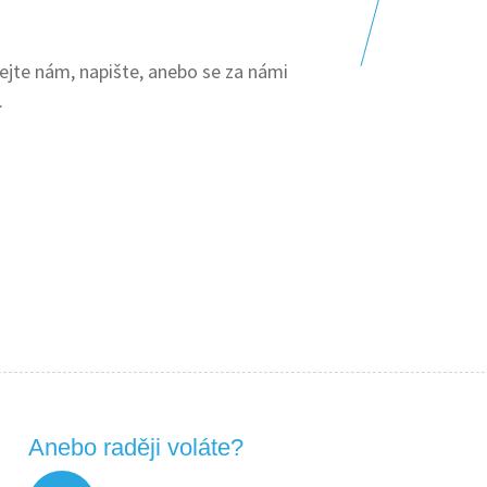
lejte nám, napište, anebo se za námi
.
Anebo raději voláte?