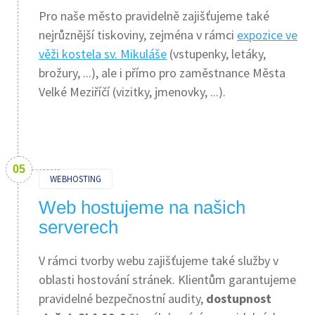
Pro naše město pravidelně zajišťujeme také
nejrůznější tiskoviny, zejména v rámci
expozice ve
věži kostela sv. Mikuláše
(vstupenky, letáky,
brožury, ...), ale i přímo pro zaměstnance Města
Velké Meziříčí (vizitky, jmenovky, ...).
WEBHOSTING
Web hostujeme na našich
serverech
V rámci tvorby webu zajišťujeme také služby v
oblasti hostování stránek. Klientům garantujeme
pravidelné bezpečnostní audity,
dostupnost