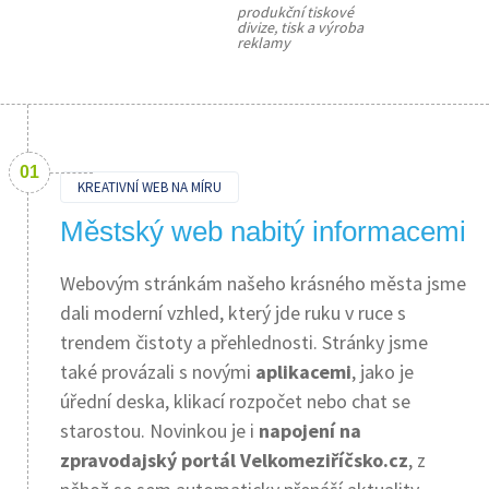
produkční tiskové 
divize, tisk a výroba 
reklamy
KREATIVNÍ WEB NA MÍRU
Městský web nabitý informacemi
Webovým stránkám našeho krásného města jsme
dali moderní vzhled, který jde ruku v ruce s
trendem čistoty a přehlednosti. Stránky jsme
také provázali s novými
aplikacemi
, jako je
úřední deska, klikací rozpočet nebo chat se
starostou. Novinkou je i
napojení na
zpravodajský portál
Velkomeziříčsko.cz
, z