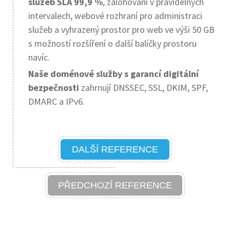
služeb SLA 99,9 %
, zálohování v pravidelných
intervalech, webové rozhraní pro administraci
služeb a vyhrazený prostor pro web ve výši 50 GB
s možností rozšíření o další balíčky prostoru
navíc.
Naše doménové služby s garancí digitální
bezpečnosti
zahrnují DNSSEC, SSL, DKIM, SPF,
DMARC a IPv6.
DALŠÍ REFERENCE
PŘEDCHOZÍ REFERENCE