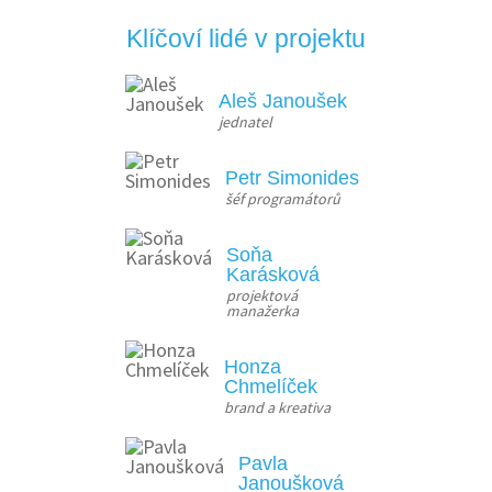
Klíčoví lidé v projektu
Aleš Janoušek
jednatel
Petr Simonides
šéf programátorů
Soňa
Karásková
projektová 
manažerka
Honza
Chmelíček
brand a kreativa
Pavla
Janoušková