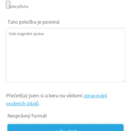
Vaše příloha
Tato položka je povinná
Vaše originální zpráva
Přečetl(a) jsem si a beru na vědomí
zpracování
osobních údajů
.
Nesprávný formát