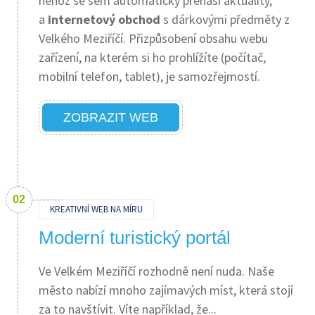
něhož se sem automaticky přenáší aktuality,
a
internetový obchod
s dárkovými předměty z
Velkého Meziříčí. Přizpůsobení obsahu webu
zařízení, na kterém si ho prohlížíte (počítač,
mobilní telefon, tablet), je samozřejmostí.
ZOBRAZIT WEB
KREATIVNÍ WEB NA MÍRU
Moderní turistický portál
Ve Velkém Meziříčí rozhodně není nuda. Naše
město nabízí mnoho zajímavých míst, která stojí
za to navštívit. Víte například, že...