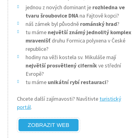
jednou z nových dominant je
rozhledna
ve
tvaru šroubovice DNA
na Fajtově kopci?
náš zámek byl původně
románský hrad
?
tu máme
největší známý jednolitý komplex
mravenišť
druhu Formica polyxena v České
republice?
hodiny na věži kostela sv. Mikuláše mají
největší prosvětlený ciferník
ve střední
Evropě?
tu máme
unikátní rybí restauraci
?
Chcete další zajímavosti? Navštivte
turistický
portál
.
ZOBRAZIT WEB