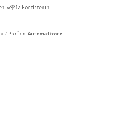
livější a konzistentní.
mu? Proč ne.
Automatizace