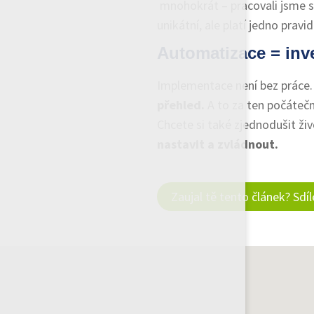
mnohokrát – pracovali jsme s
unikátní, ale platí jedno pravid
Automatizace = inve
Implementace není bez práce
přehled.
A to za ten počátečn
Chcete si také zjednodušit ži
nastavit a zvládnout.
Zaujal tě tento článek? Sdí