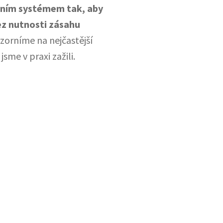
erním systémem tak, aby
z nutnosti zásahu
zorníme na nejčastější
sme v praxi zažili.