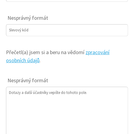
Nesprávný formát
Slevový kód
Přečetl(a) jsem si a beru na vědomí
zpracování
osobních údajů
.
Nesprávný formát
Dotazy a další účastníky vepište do tohoto pole.