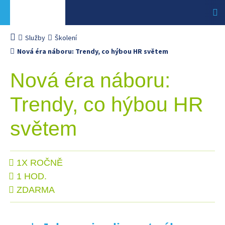
Služby
Školení
Nová éra náboru: Trendy, co hýbou HR světem
Nová éra náboru:
Trendy, co hýbou HR
světem
1X ROČNĚ
1 HOD.
ZDARMA