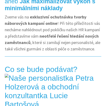
aneb
Jak maximalizovat výkon s
minimálními náklady
Zveme vás na
exkluzivní ochutnávku tvorby
náborových kampaní online
! Při této příležitosti vás
necháme nahlédnout pod pokličku našich HR kampaní
a představíme vám
neotřelé řešení hledání nových
zaměstnanců
, které si zamilují nejen personalisté, ale
také všichni gurmáni z oblasti péče o zaměstnance.
Co se bude podávat?