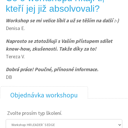
kteří jej již absolvovali?
Workshop se mi velice líbil a už se těším na další :-)
Denisa E.
Naprosto se ztotožňuji s Vaším přístupem sdílet
know-how, zkušenosti. Takže díky za to!
Tereza V.
Dobrá práce! Poučné, přínosné informace.
DB
Objednávka workshopu
Zvolte prosím typ školení.