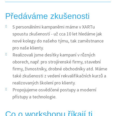
Předáváme zkušenosti
S personálními kampaněmi máme v XARTu
spoustu zkušeností - už cca 10 let hledáme jak
nové kolegy do našeho týmu, tak zaměstnance
pro naše klienty.
Realizovali jsme desítky kampaní v různých
oborech, např. pro strojírenské firmy, stavební
firmy, živnostníky, drobné obchodníky atd. Máme
také zkušenosti z vedení rekvalifikačních kurzů a
realizovaných školení pro klienty.
Propojujeme osvědčené postupy a moderní
přístupy a technologie.
Co o workshopu říkají ti,