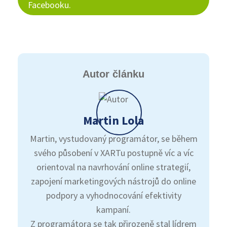
Facebooku.
Autor článku
Martin Lola
Martin, vystudovaný programátor, se během
svého působení v XARTu postupně víc a víc
orientoval na navrhování online strategií,
zapojení marketingových nástrojů do online
podpory a vyhodnocování efektivity
kampaní.
Z programátora se tak přirozeně stal lídrem