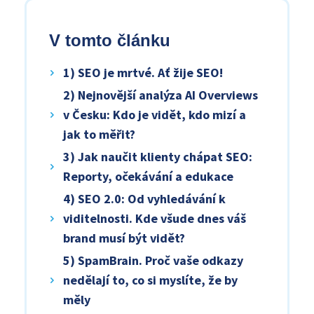
V tomto článku
1) SEO je mrtvé. Ať žije SEO!
2) Nejnovější analýza AI Overviews
v Česku: Kdo je vidět, kdo mizí a
jak to měřit?
3) Jak naučit klienty chápat SEO:
Reporty, očekávání a edukace
4) SEO 2.0: Od vyhledávání k
viditelnosti. Kde všude dnes váš
brand musí být vidět?
5) SpamBrain. Proč vaše odkazy
nedělají to, co si myslíte, že by
měly