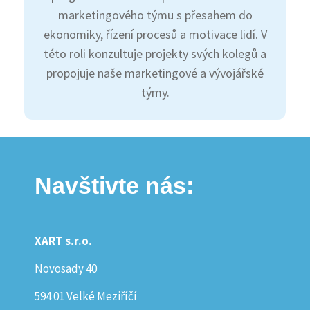
marketingového týmu s přesahem do
ekonomiky, řízení procesů a motivace lidí. V
této roli konzultuje projekty svých kolegů a
propojuje naše marketingové a vývojářské
týmy.
Navštivte nás:
XART s.r.o.
Novosady 40
594 01 Velké Meziříčí