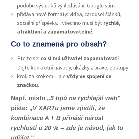
podobu výsledků vyhledávání. Google sám
přidává nové formáty: videa, carousel článků,
sociální příspěvky... všechno musí být
rychlé,
atraktivní a zapamatovatelné
.
Co to znamená pro obsah?
Ptejte se:
co si má uživatel zapamatovat
?
Dejte konkrétní návody, ukázky z praxe, postupy
krok za krokem – ale
vždy ve spojení se
značkou
.
Např. místo
„5 tipů na rychlejší web"
pište:
„V XARTu jsme zjistili, že
kombinace A + B přináší nárůst
rychlosti o 20 % – zde je návod, jak to
udělat.
"