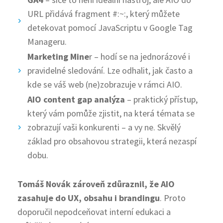
URL přidává fragment #:~:, který můžete
detekovat pomocí JavaScriptu v Google Tag
Manageru.
Marketing Mine
r – hodí se na jednorázové i
pravidelné sledování. Lze odhalit, jak často a
kde se váš web (ne)zobrazuje v rámci AIO.
AIO content gap analýza
– praktický přístup,
který vám pomůže zjistit, na která témata se
zobrazují vaši konkurenti – a vy ne. Skvělý
základ pro obsahovou strategii, která nezaspí
dobu.
Tomáš Novák zároveň zdůraznil, že AIO
zasahuje do UX, obsahu i brandingu
. Proto
doporučil nepodceňovat interní edukaci a