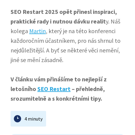
SEO Restart 2025 opět přinesl inspiraci,
praktické rady i nutnou dávku realit
y. Náš
kolega
Martin
, který je na této konferenci
každoročním účastníkem, pro nás shrnul to
nejdůležitější. A byť se některé věci nemění,
jiné se mění zásadně.
V článku vám přinášíme to nejlepší z
letošního
SEO Restart
– přehledně,
srozumitelně a s konkrétními tipy.
4 minuty