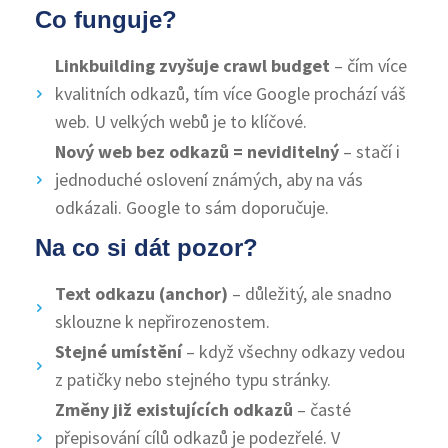
Co funguje?
Linkbuilding zvyšuje crawl budget
– čím více
kvalitních odkazů, tím více Google prochází váš
web. U velkých webů je to klíčové.
Nový web bez odkazů = neviditelný
– stačí i
jednoduché oslovení známých, aby na vás
odkázali. Google to sám doporučuje.
Na co si dát pozor?
Text odkazu (anchor)
– důležitý, ale snadno
sklouzne k nepřirozenostem.
Stejné umístění
– když všechny odkazy vedou
z patičky nebo stejného typu stránky.
Změny již existujících odkazů
– časté
přepisování cílů odkazů je podezřelé. V