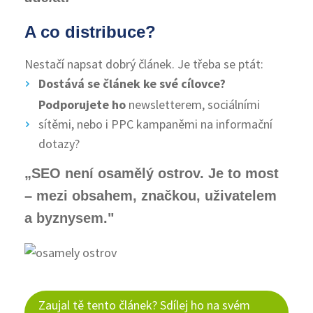
A co distribuce?
Nestačí napsat dobrý článek. Je třeba se ptát:
Dostává se článek ke své cílovce?
Podporujete ho
newsletterem, sociálními
sítěmi, nebo i PPC kampaněmi na informační
dotazy?
„SEO není osamělý ostrov. Je to most
– mezi obsahem, značkou, uživatelem
a byznysem."
Zaujal tě tento článek? Sdílej ho na svém