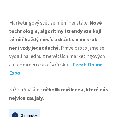
Marketingový svět se mění neustále.
Nové
technologie, algoritmy i trendy vznikají
téměř každý měsíc a držet s nimi krok
není vždy jednoduché
. Právě proto jsme se
vydali na jednu z největších marketingových
a e-commerce akcí v Česku –
Czech Online
Expo
.
Níže přinášíme
několik myšlenek, které nás
nejvíce zaujaly
.
3 minuty