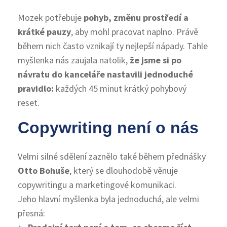
Mozek potřebuje
pohyb, změnu prostředí a
krátké pauzy
, aby mohl pracovat naplno. Právě
během nich často vznikají ty nejlepší nápady. Tahle
myšlenka nás zaujala natolik,
že jsme si po
návratu do kanceláře nastavili jednoduché
pravidlo:
každých 45 minut krátký pohybový
reset.
Copywriting není o nás
Velmi silné sdělení zaznělo také během přednášky
Otto Bohuše
, který se dlouhodobě věnuje
copywritingu a marketingové komunikaci.
Jeho hlavní myšlenka byla jednoduchá, ale velmi
přesná: