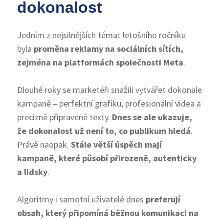
dokonalost
Jedním z nejsilnějších témat letošního ročníku
byla
proměna reklamy na sociálních sítích,
zejména na platformách společnosti Meta
.
Dlouhé roky se marketéři snažili vytvářet dokonale
kampaně – perfektní grafiku, profesionální videa a
precizně připravené texty.
Dnes se ale ukazuje,
že dokonalost už není to, co publikum hledá
.
Právě naopak.
Stále větší úspěch mají
kampaně, které působí přirozeně, autenticky
a lidsky
.
Algoritmy i samotní uživatelé dnes
preferují
obsah, který připomíná běžnou komunikaci na