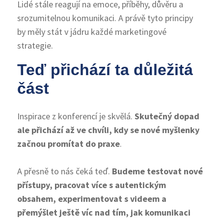
Lidé stále reagují na emoce, příběhy, důvěru a
srozumitelnou komunikaci. A právě tyto principy
by měly stát v jádru každé marketingové
strategie.
Teď přichází ta důležitá
část
Inspirace z konferencí je skvělá.
Skutečný dopad
ale přichází až ve chvíli, kdy se nové myšlenky
začnou promítat do praxe
.
A přesně to nás čeká teď.
Budeme testovat nové
přístupy, pracovat více s autentickým
obsahem, experimentovat s videem a
přemýšlet ještě víc nad tím, jak komunikaci