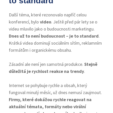
to standard
Další téma, které rezonovalo napříč celou
konferencí, bylo
video
. Ještě před pár lety se o
videu mluvilo jako o budoucnosti marketingu.
Dnes už to není budoucnost – je to standard
.
Krátká videa dominují sociálním sítím, reklamním
formátům i organickému obsahu.
Zásadní ale není jen samotná produkce.
Stejně
důležitá je rychlost reakce na trendy
.
Internet se pohybuje rychle a obsah, který
fungoval minulý měsíc, už dnes nemusí zaujmout.
Firmy, které dokážou rychle reagovat na
aktuální témata, formáty nebo virální