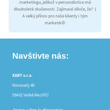
marketingu, jelikož v personalistice má
dlouholeté zkušenosti. Zajímavé děvče, že? :)
A velký přínos pro naše klienty i tým
marketérů!
Navštivte nás:
XART s.r.o.
Novosady 40
594 01 Velké Meziříčí