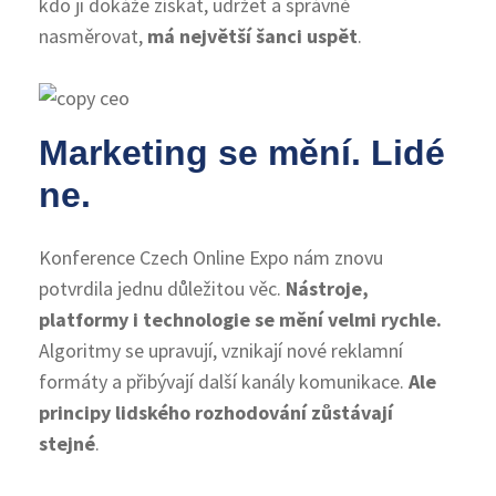
kdo ji dokáže získat, udržet a správně
nasměrovat,
má největší šanci uspět
.
Marketing se mění. Lidé
ne.
Konference Czech Online Expo nám znovu
potvrdila jednu důležitou věc.
Nástroje,
platformy i technologie se mění velmi rychle.
Algoritmy se upravují, vznikají nové reklamní
formáty a přibývají další kanály komunikace.
Ale
principy lidského rozhodování zůstávají
stejné
.