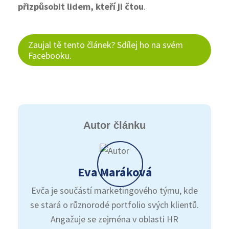
přizpůsobit lidem, kteří ji čtou
.
Zaujal tě tento článek? Sdílej ho na svém
Facebooku.
Autor článku
Eva Maráková
Evča je součástí marketingového týmu, kde
se stará o různorodé portfolio svých klientů.
Angažuje se zejména v oblasti HR