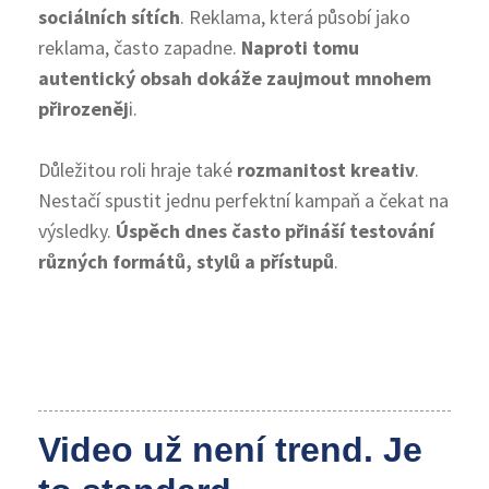
sociálních sítích
. Reklama, která působí jako
reklama, často zapadne.
Naproti tomu
autentický obsah dokáže zaujmout mnohem
přirozeněj
i.
Důležitou roli hraje také
rozmanitost kreativ
.
Nestačí spustit jednu perfektní kampaň a čekat na
výsledky.
Úspěch dnes často přináší testování
různých formátů, stylů a přístupů
.
Video už není trend. Je