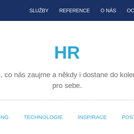
SLUŽBY
REFERENCE
O NÁS
OC
HR
, co nás zaujme a někdy i dostane do kol
pro sebe.
ING
TECHNOLOGIE
INSPIRACE
POS