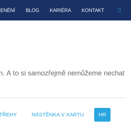
ENĚNÍ
BLOG
KARIÉRA
KONTAKT
en. A to si samozřejmě nemůžeme nechat
TŘEHY
NÁSTĚNKA V XARTU
HR