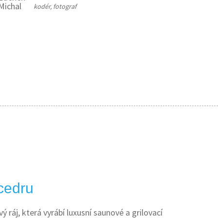
kodér, fotograf
cedru
 ráj, která vyrábí luxusní saunové a grilovací