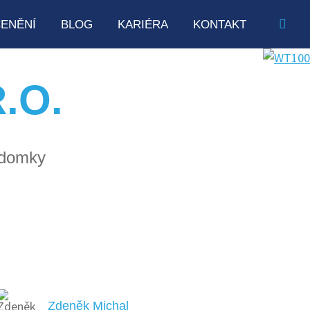
ENĚNÍ
BLOG
KARIÉRA
KONTAKT
.O.
 domky
Zdeněk Michal