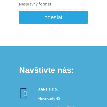
Nesprávný formát
odeslat
Navštivte nás:
XART s.r.o.
Novosady 40