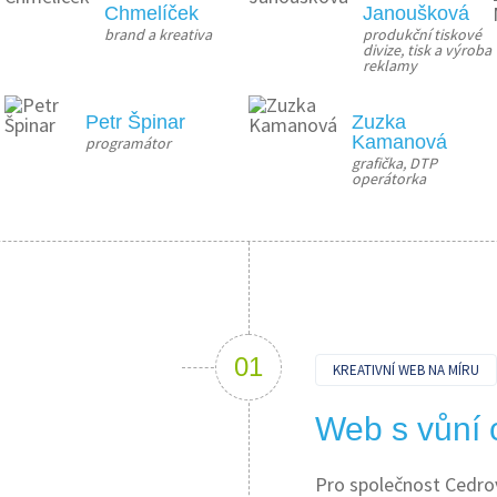
Chmelíček
Janoušková
brand a kreativa
produkční tiskové 
divize, tisk a výroba 
reklamy
Petr Špinar
Zuzka
Kamanová
programátor
grafička, DTP 
operátorka
KREATIVNÍ WEB NA MÍRU
Web s vůní 
Pro společnost Cedrový