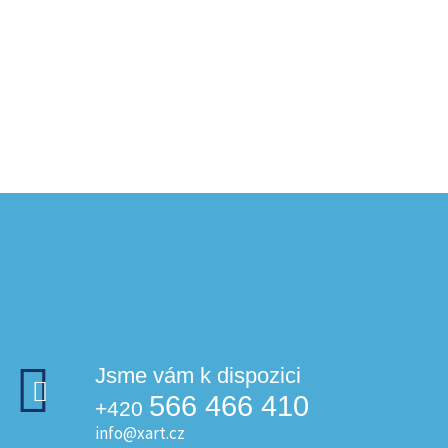
Jsme vám k dispozici
566 466 410
+420
info@xart.cz