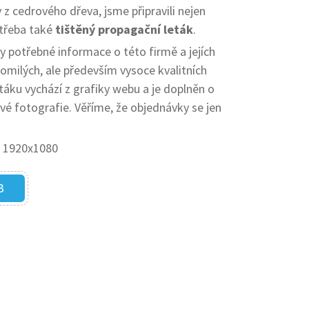
z cedrového dřeva, jsme připravili nejen
e třeba také
tištěný propagační leták
.
 potřebné informace o této firmě a jejích
omilých, ale především vysoce kvalitních
táku vychází z grafiky webu a je doplněn o
é fotografie. Věříme, že objednávky se jen
B