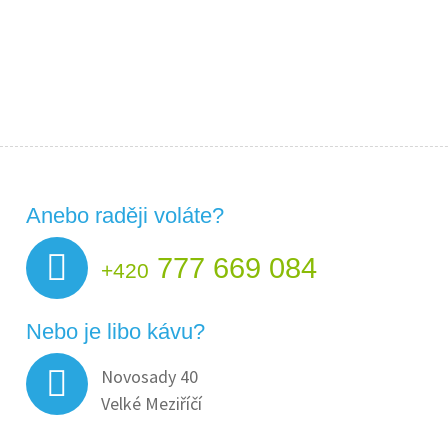
Anebo raději voláte?
777 669 084
+420
Nebo je libo kávu?
Novosady 40
Velké Meziříčí