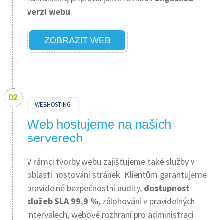
verzi webu
.
ZOBRAZIT WEB
WEBHOSTING
Web hostujeme na našich
serverech
V rámci tvorby webu zajišťujeme také služby v
oblasti hostování stránek. Klientům garantujeme
pravidelné bezpečnostní audity,
dostupnost
služeb SLA 99,9 %
, zálohování v pravidelných
intervalech, webové rozhraní pro administraci