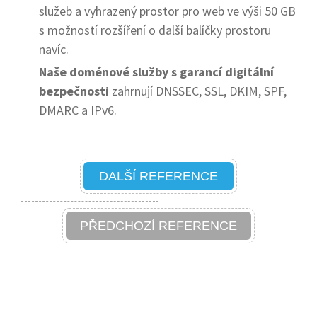
služeb a vyhrazený prostor pro web ve výši 50 GB
s možností rozšíření o další balíčky prostoru
navíc.
Naše doménové služby s garancí digitální
bezpečnosti
zahrnují DNSSEC, SSL, DKIM, SPF,
DMARC a IPv6.
DALŠÍ REFERENCE
PŘEDCHOZÍ REFERENCE