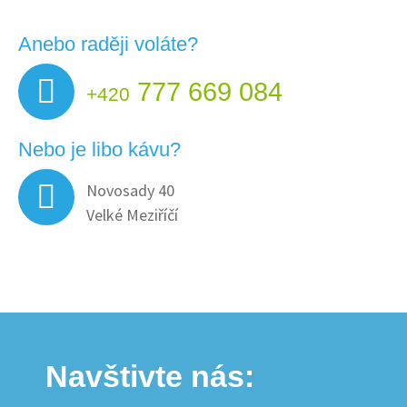
Anebo raději voláte?
777 669 084
+420
Nebo je libo kávu?
Novosady 40
Velké Meziříčí
Navštivte nás: