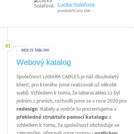
Lucka Solařová
produkční pro tisk
WEB ZE ŠABLONY
Webový katalog
Společnost LABARA CABLES je náš dlouholetý
klient, pro kterého jsme realizovali už několik
webů. Vzhledem k tomu, že labaracables.cz byl
jedním z prvních, rozhodli jsme se v roce 2020 pro
redesign
. Kabely a vodiče tu prezentujeme v
přehledné struktuře pomocí katalogu
a
vzhledem k tomu, že společnost obchoduje se
zahraničím, připravili jsme rovnou i
anglickou