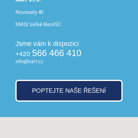
Novosady 40
594 01 Velké Meziříčí
Jsme vám k dispozici
566 466 410
+420
info@xart.cz
POPTEJTE NAŠE ŘEŠENÍ