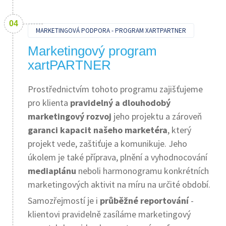
MARKETINGOVÁ PODPORA - PROGRAM XARTPARTNER
Marketingový program
xartPARTNER
Prostřednictvím tohoto programu zajišťujeme
pro klienta
pravidelný a dlouhodobý
marketingový rozvoj
jeho projektu a zároveň
garanci kapacit našeho marketéra
, který
projekt vede, zaštiťuje a komunikuje. Jeho
úkolem je také příprava, plnění a vyhodnocování
mediaplánu
neboli harmonogramu konkrétních
marketingových aktivit na míru na určité období.
Samozřejmostí je i
průběžné reportování
-
klientovi pravidelně zasíláme marketingový