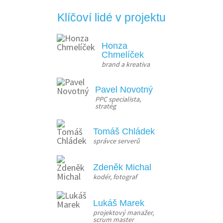
Klíčoví lidé v projektu
Honza
Chmelíček
brand a kreativa
Pavel Novotný
PPC specialista, 
stratég
Tomáš Chládek
správce serverů
Zdeněk Michal
kodér, fotograf
Lukáš Marek
projektový manažer, 
scrum master