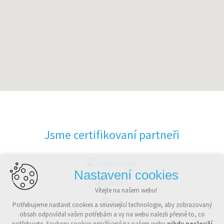
Jsme certifikovaní partneři
Nastavení cookies
Vítejte na našem webu!
Potřebujeme nastavit cookies a související technologie, aby zobrazovaný
obsah odpovídal vašim potřebám a vy na webu nalezli přesně to, co
potřebujete. Soubory cookies používané na našem webu
nikdy neslouží