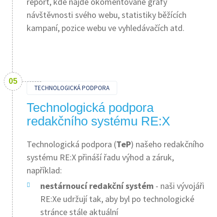
report, kde najde okomentované grafy
návštěvnosti svého webu, statistiky běžících
kampaní, pozice webu ve vyhledávačích atd.
TECHNOLOGICKÁ PODPORA
Technologická podpora
redakčního systému RE:X
Technologická podpora (
TeP
) našeho redakčního
systému RE:X přináší řadu výhod a záruk,
například:
nestárnoucí redakční systém
- naši vývojáři
RE:Xe udržují tak, aby byl po technologické
stránce stále aktuální