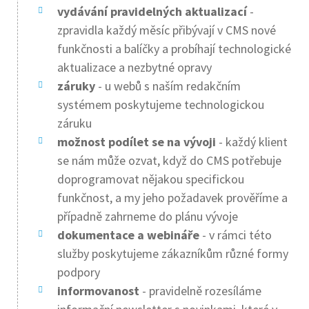
vydávání pravidelných aktualizací
-
zpravidla každý měsíc přibývají v CMS nové
funkčnosti a balíčky a probíhají technologické
aktualizace a nezbytné opravy
záruky
- u webů s naším redakčním
systémem poskytujeme technologickou
záruku
možnost podílet se na vývoji
- každý klient
se nám může ozvat, když do CMS potřebuje
doprogramovat nějakou specifickou
funkčnost, a my jeho požadavek prověříme a
případně zahrneme do plánu vývoje
dokumentace a webináře
- v rámci této
služby poskytujeme zákazníkům různé formy
podpory
informovanost
- pravidelně rozesíláme