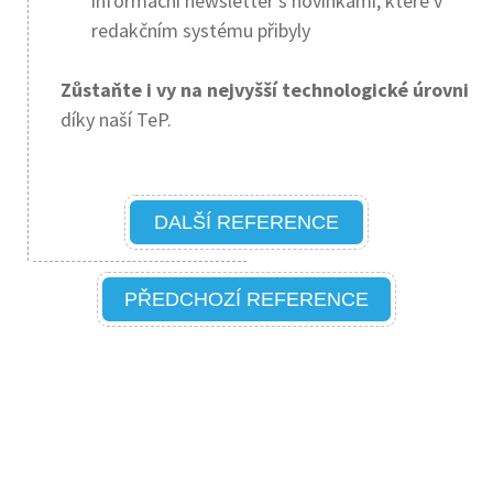
informační newsletter s novinkami, které v
redakčním systému přibyly
Zůstaňte i vy na nejvyšší technologické úrovni
díky naší TeP.
DALŠÍ REFERENCE
PŘEDCHOZÍ REFERENCE