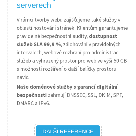
serverech
V rámci tvorby webu zajišťujeme také služby v
oblasti hostování stránek. Klientům garantujeme
pravidelné bezpečnostní audity,
dostupnost
služeb SLA 99,9 %
, zálohování v pravidelných
intervalech, webové rozhraní pro administraci
služeb a vyhrazený prostor pro web ve výši 50 GB
s možností rozšíření o další balíčky prostoru
navíc.
Naše doménové služby s garancí digitální
bezpečnosti
zahrnují DNSSEC, SSL, DKIM, SPF,
DMARC a IPv6.
DALŠÍ REFERENCE