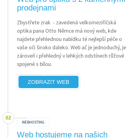
prodejnami
Zbystřete zrak - zavedená velkomeziříčská
optika pana Otto Němce má nový web, kde
najdete přehlednou nabídku té nejlepší péče o
vaše oči široko daleko. Web ač je jednoduchý, je
zároveň i přehledný v lehkých odstínech růžové
spojené s bílou.
ZOBRAZIT WEB
WEBHOSTING
Web hostujeme na našich