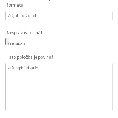
formátu
Váš jedinečný email
Nesprávný formát
Vaše příloha
Tato položka je povinná
Vaše originální zpráva