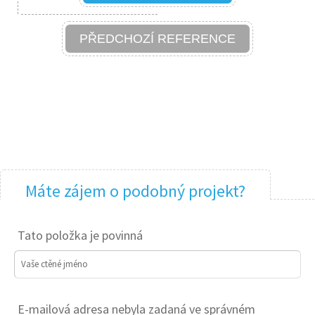
PŘEDCHOZÍ REFERENCE
Máte zájem o podobný projekt?
Tato položka je povinná
Vaše ctěné jméno
E-mailová adresa nebyla zadaná ve správném