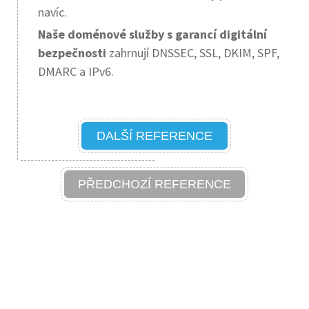
navíc.
Naše doménové služby s garancí digitální
bezpečnosti
zahrnují DNSSEC, SSL, DKIM, SPF,
DMARC a IPv6.
DALŠÍ REFERENCE
PŘEDCHOZÍ REFERENCE