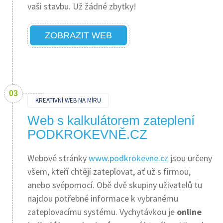
vaši stavbu. Už žádné zbytky!
ZOBRAZIT WEB
KREATIVNÍ WEB NA MÍRU
Web s kalkulátorem zateplení
PODKROKEVNĚ.CZ
Webové stránky
www.podkrokevne.cz
jsou určeny
všem, kteří chtějí zateplovat, ať už s firmou,
anebo svépomocí. Obě dvě skupiny uživatelů tu
najdou potřebné informace k vybranému
zateplovacímu systému. Vychytávkou je
online