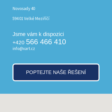
Novosady 40
594 01 Velké Meziříčí
Jsme vám k dispozici
566 466 410
+420
info@xart.cz
POPTEJTE NAŠE ŘEŠENÍ