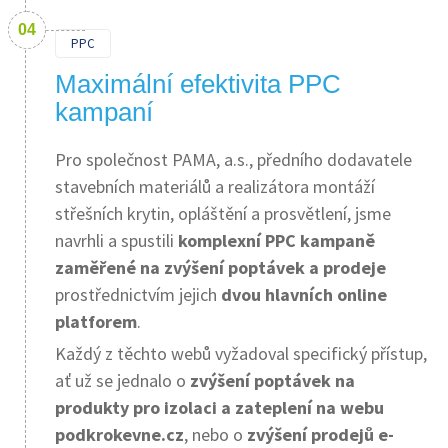
PPC
Maximální efektivita PPC
kampaní
Pro společnost PAMA, a.s., předního dodavatele
stavebních materiálů a realizátora montáží
střešních krytin, opláštění a prosvětlení, jsme
navrhli a spustili
komplexní PPC kampaně
zaměřené na zvýšení poptávek a prodeje
prostřednictvím jejich
dvou hlavních online
platforem
.
Každý z těchto webů vyžadoval specifický přístup,
ať už se jednalo o
zvýšení poptávek na
produkty pro izolaci a zateplení na webu
podkrokevne.cz
, nebo o
zvýšení prodejů e-