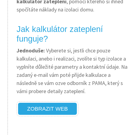
kalkulátor zateplení
, pomocí kterého si ihned
spočítáte náklady na izolaci domu.
Jak kalkulátor zateplení
funguje?
Jednoduše:
Vyberete si, jestli chce pouze
kalkulaci, anebo i realizaci, zvolíte si typ izolace a
vyplníte důležité parametry a kontaktní údaje. Na
zadaný e-mail vám poté přijde kalkulace a
následně se vám ozve odborník z PAMA, který s
vámi probere detaily zateplení.
ZOBRAZIT WEB