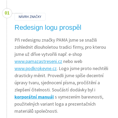
NÁVRH ZNAČKY
Redesign logu prospěl
Při redesignu značky PAMA jsme se snažili
zohlednit dlouholetou tradici firmy, pro kterou
jsme už dříve vytvořili např. e-shop
www.pamazastreseni.cz
nebo web
www.podkrokevne.cz
. Logo jsme proto nechtěli
drasticky měnit. Provedli jsme spíše decentní
úpravy tvaru, sjednocení písma, pročištění a
zlepšení čitelnosti. Součástí dodávky byl i
korporátní manuál
s vymezením barevnosti,
použitelných variant loga a prezentačních
materiálů společnosti.