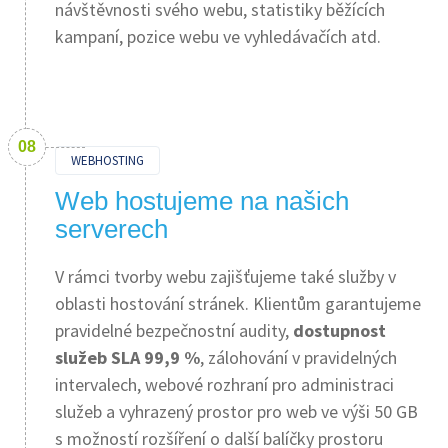
návštěvnosti svého webu, statistiky běžících
kampaní, pozice webu ve vyhledávačích atd.
WEBHOSTING
Web hostujeme na našich
serverech
V rámci tvorby webu zajišťujeme také služby v
oblasti hostování stránek. Klientům garantujeme
pravidelné bezpečnostní audity,
dostupnost
služeb SLA 99,9 %
, zálohování v pravidelných
intervalech, webové rozhraní pro administraci
služeb a vyhrazený prostor pro web ve výši 50 GB
s možností rozšíření o další balíčky prostoru