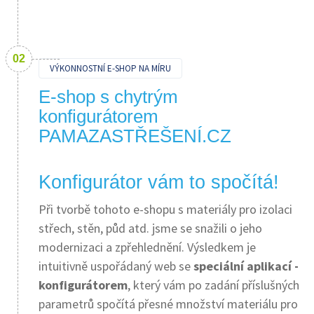
VÝKONNOSTNÍ E-SHOP NA MÍRU
E-shop s chytrým
konfigurátorem
PAMAZASTŘEŠENÍ.CZ
Konfigurátor vám to spočítá!
Při tvorbě tohoto e-shopu s materiály pro izolaci
střech, stěn, půd atd. jsme se snažili o jeho
modernizaci a zpřehlednění. Výsledkem je
intuitivně uspořádaný web se
speciální aplikací -
konfigurátorem
, který vám po zadání příslušných
parametrů spočítá přesné množství materiálu pro