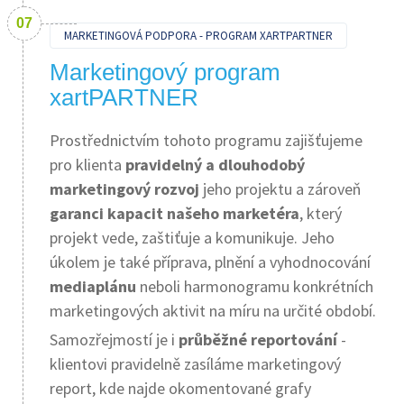
MARKETINGOVÁ PODPORA - PROGRAM XARTPARTNER
Marketingový program
xartPARTNER
Prostřednictvím tohoto programu zajišťujeme
pro klienta
pravidelný a dlouhodobý
marketingový rozvoj
jeho projektu a zároveň
garanci kapacit našeho marketéra
, který
projekt vede, zaštiťuje a komunikuje. Jeho
úkolem je také příprava, plnění a vyhodnocování
mediaplánu
neboli harmonogramu konkrétních
marketingových aktivit na míru na určité období.
Samozřejmostí je i
průběžné reportování
-
klientovi pravidelně zasíláme marketingový
report, kde najde okomentované grafy