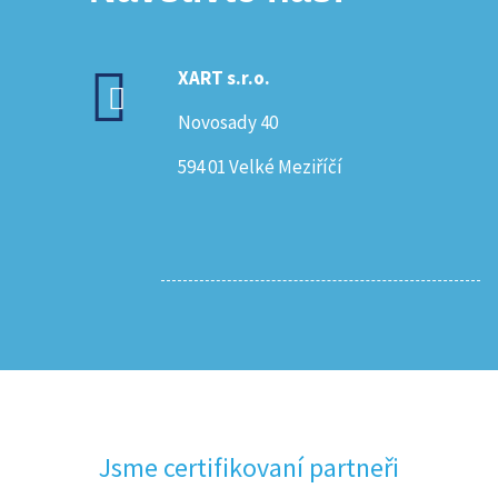
XART s.r.o.
Novosady 40
594 01 Velké Meziříčí
Jsme certifikovaní partneři