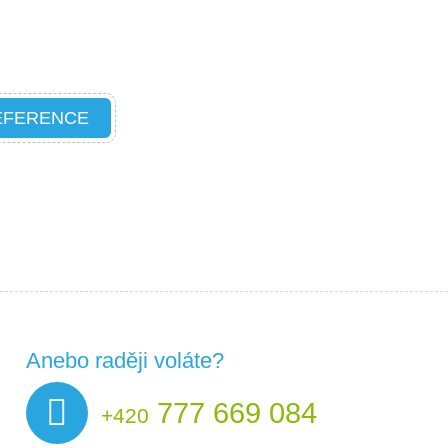
EFERENCE
Anebo raději voláte?
777 669 084
+420