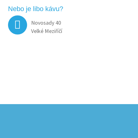
Nebo je libo kávu?
Novosady 40
Velké Meziříčí