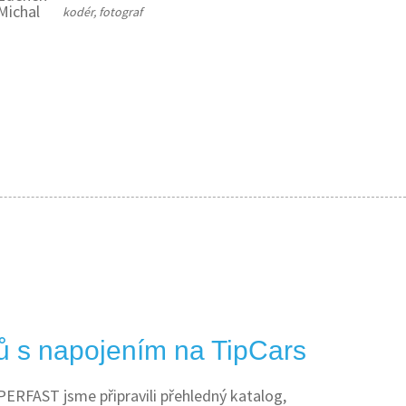
kodér, fotograf
ů s napojením na TipCars
ERFAST jsme připravili přehledný katalog,