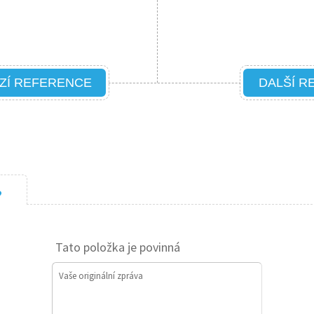
ZÍ REFERENCE
DALŠÍ R
?
Tato položka je povinná
Vaše originální zpráva