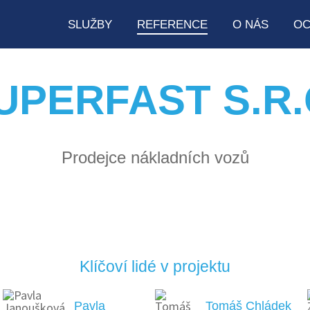
SLUŽBY
REFERENCE
O NÁS
OC
UPERFAST S.R.
Prodejce nákladních vozů
Klíčoví lidé v projektu
Pavla
Tomáš Chládek