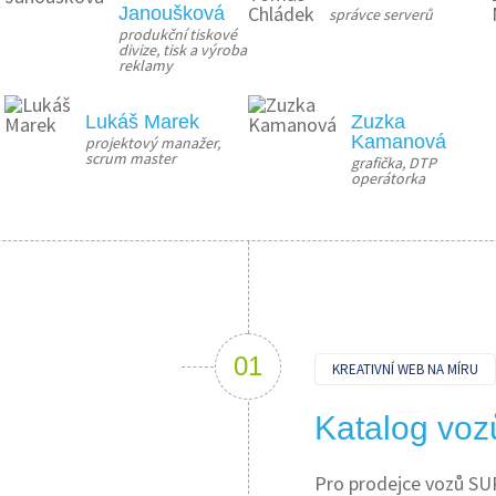
Janoušková
správce serverů
produkční tiskové 
divize, tisk a výroba 
reklamy
Lukáš Marek
Zuzka
Kamanová
projektový manažer, 
scrum master
grafička, DTP 
operátorka
KREATIVNÍ WEB NA MÍRU
Katalog voz
Pro prodejce vozů SUP