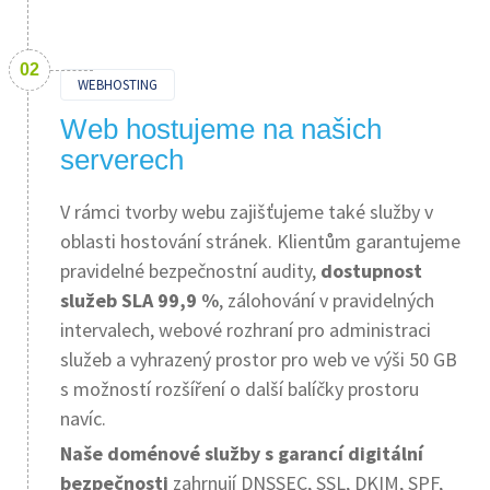
WEBHOSTING
Web hostujeme na našich
serverech
V rámci tvorby webu zajišťujeme také služby v
oblasti hostování stránek. Klientům garantujeme
pravidelné bezpečnostní audity,
dostupnost
služeb SLA 99,9 %
, zálohování v pravidelných
intervalech, webové rozhraní pro administraci
služeb a vyhrazený prostor pro web ve výši 50 GB
s možností rozšíření o další balíčky prostoru
navíc.
Naše doménové služby s garancí digitální
bezpečnosti
zahrnují DNSSEC, SSL, DKIM, SPF,