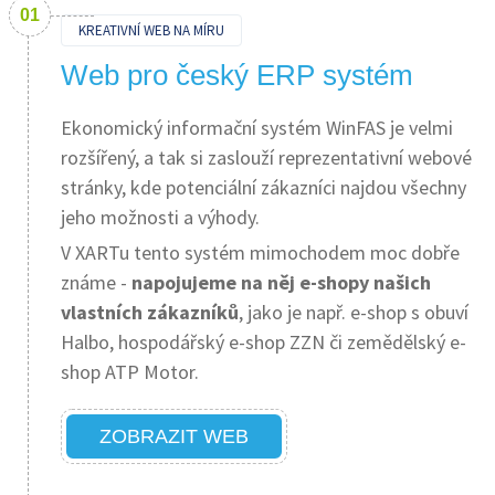
KREATIVNÍ WEB NA MÍRU
Web pro český ERP systém
Ekonomický informační systém WinFAS je velmi
rozšířený, a tak si zaslouží reprezentativní webové
stránky, kde potenciální zákazníci najdou všechny
jeho možnosti a výhody.
V XARTu tento systém mimochodem moc dobře
známe -
napojujeme na něj e-shopy našich
vlastních zákazníků
, jako je např. e-shop s obuví
Halbo, hospodářský e-shop ZZN či zemědělský e-
shop ATP Motor.
ZOBRAZIT WEB