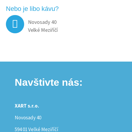
Nebo je libo kávu?
Novosady 40
Velké Meziříčí
Navštivte nás:
XART s.r.o.
Novosady 40
594 01 Velké Meziříčí