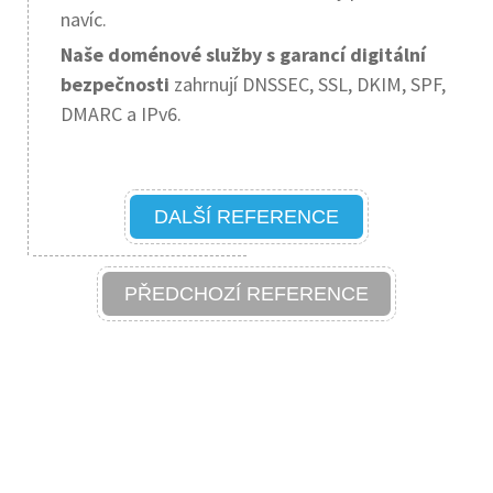
navíc.
Naše doménové služby s garancí digitální
bezpečnosti
zahrnují DNSSEC, SSL, DKIM, SPF,
DMARC a IPv6.
DALŠÍ REFERENCE
PŘEDCHOZÍ REFERENCE