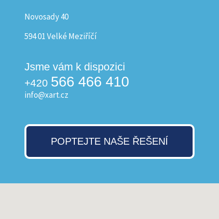
Novosady 40
594 01 Velké Meziříčí
Jsme vám k dispozici
566 466 410
+420
info@xart.cz
POPTEJTE NAŠE ŘEŠENÍ