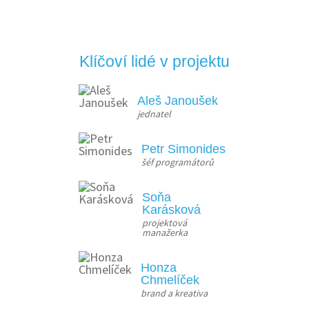
Klíčoví lidé v projektu
Aleš Janoušek
jednatel
Petr Simonides
šéf programátorů
Soňa
Karásková
projektová 
manažerka
Honza
Chmelíček
brand a kreativa