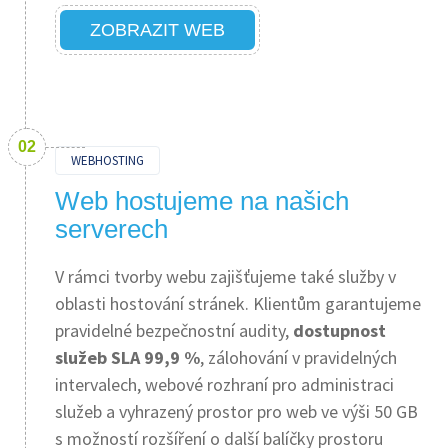
ZOBRAZIT WEB
WEBHOSTING
Web hostujeme na našich
serverech
V rámci tvorby webu zajišťujeme také služby v
oblasti hostování stránek. Klientům garantujeme
pravidelné bezpečnostní audity,
dostupnost
služeb SLA 99,9 %
, zálohování v pravidelných
intervalech, webové rozhraní pro administraci
služeb a vyhrazený prostor pro web ve výši 50 GB
s možností rozšíření o další balíčky prostoru