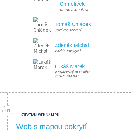
Chmelíček
brand a kreativa
Tomáš Chládek
správce serverů
Zdeněk Michal
kodér, fotograf
Lukáš Marek
projektový manažer, 
scrum master
KREATIVNÍ WEB NA MÍRU
Web s mapou pokrytí