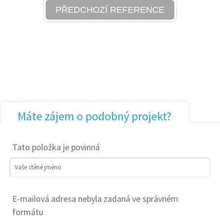
PŘEDCHOZÍ REFERENCE
Máte zájem o podobný projekt?
Tato položka je povinná
Vaše ctěné jméno
E-mailová adresa nebyla zadaná ve správném
formátu