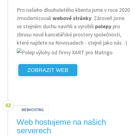
Pro našeho dlouholetého klienta jsme v roce 2020
zmodernizovali
webové stránky
. Zároveň jsme
ve stejném duchu navrhli a vyrobili
polepy
pro
zbrusu nové kancelářské prostory společnosti,
které najdete na Novosadech - stejně jako nás. :)
ZOBRAZIT WEB
WEBHOSTING
Web hostujeme na našich
serverech