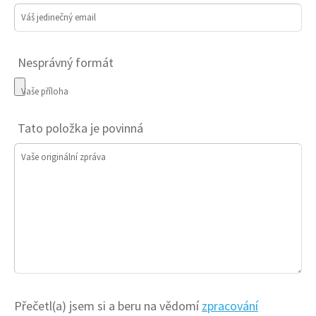
Váš jedinečný email
Nesprávný formát
Vaše příloha
Tato položka je povinná
Vaše originální zpráva
Přečetl(a) jsem si a beru na vědomí
zpracování