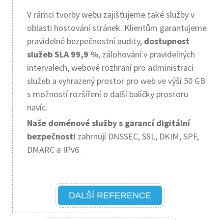
V rámci tvorby webu zajišťujeme také služby v
oblasti hostování stránek. Klientům garantujeme
pravidelné bezpečnostní audity,
dostupnost
služeb SLA 99,9 %
, zálohování v pravidelných
intervalech, webové rozhraní pro administraci
služeb a vyhrazený prostor pro web ve výši 50 GB
s možností rozšíření o další balíčky prostoru
navíc.
Naše doménové služby s garancí digitální
bezpečnosti
zahrnují DNSSEC, SSL, DKIM, SPF,
DMARC a IPv6.
DALŠÍ REFERENCE