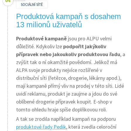
SOCIÁLNÍ SÍTĚ
Produktová kampaň s dosahem
13 milionů uživatelů
Produktové kampaně
jsou pro ALPU velmi
důležité. Kdykoliv lze
podpořit jakýkoliv
přípravek nebo jakoukoliv produktovou řadu
, a
zvýšit tak o ní okamžité povědomí. Jelikož má
ALPA svoje produkty nejvíce rozšířené v
distribuční síti (řetězce, drogerie, lékárny apod.),
mají kampaně přímý vliv na prodej v této síti. Lidé
uvidí reklamu, produkt je zaujme a jdou do své
oblíbené drogerie přípravek koupit. E-shop v
tomto ohledu hraje spíše doplňkovou roli.
A tak se zrodila například kampaň na podporu
produktové řady Pedik
, která zvedla celoroční