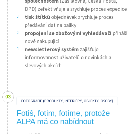
společnostem
(Zásilkovna, Česká Pošta,
DPD) zefektivňuje a zrychluje proces expedice
tisk štítků
objednávek zrychluje proces
předávání dat na balíky
propojení se zbožovými vyhledávači
přináší
nové nakupující
newsletterový systém
zajišťuje
informovanost uživatelů o novinkách a
slevových akcích
FOTOGRAFIE (PRODUKTY, INTERIÉRY, OBJEKTY, OSOBY)
Fotíš, fotím, fotíme, protože
ALPA má co nabídnout