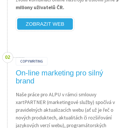
miliony uživatelů ČR.
ZOBRAZIT WEB
COPYWRITING
On-line marketing pro silný
brand
Naše práce pro ALPU v rámci smlouvy
xartPARTNER (marketingové služby) spočívá v
pravidelných aktualizacích webu (ať už je řeč o
nových produktech, aktualitách či rozšiřování
jazykových verzí webu), programátorských