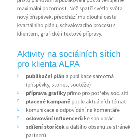
maximální pozornost. Než spatří světlo světa
nový příspěvek, předchází mu dlouhá cesta
kvartálního plánu, schvalovacího procesu s
klientem, grafické i textové přípravy.
Aktivity na sociálních sítích
pro klienta ALPA
publikační plán
a publikace samotná
(příspěvky, stories, soutěže)
příprava grafiky
přímo pro potřeby soc. sítí
placené kampaně
podle aktuálních témat
komunikace a odpovídání na komentáře
oslovování influencerů
ke spolupráci
sdílení storíček
a dalšího obsahu ze stránek
partnerů