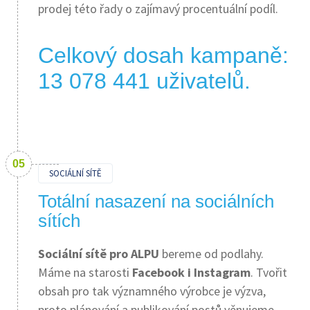
prodej této řady o zajímavý procentuální podíl.
Celkový dosah kampaně:
13 078 441 uživatelů.
SOCIÁLNÍ SÍTĚ
Totální nasazení na sociálních
sítích
Sociální sítě pro ALPU
bereme od podlahy.
Máme na starosti
Facebook i Instagram
. Tvořit
obsah pro tak významného výrobce je výzva,
proto plánování a publikování postů věnujeme