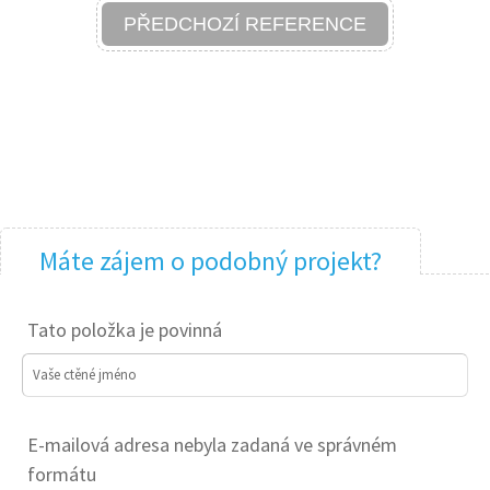
PŘEDCHOZÍ REFERENCE
Máte zájem o podobný projekt?
Tato položka je povinná
Vaše ctěné jméno
E-mailová adresa nebyla zadaná ve správném
formátu