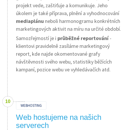
projekt vede, zaštiťuje a komunikuje. Jeho
úkolem je také příprava, plnění a vyhodnocování
mediaplánu
neboli harmonogramu konkrétních
marketingových aktivit na míru na určité období.
Samozřejmostí je i
průběžné reportování
-
klientovi pravidelně zasíláme marketingový
report, kde najde okomentované grafy
návštěvnosti svého webu, statistiky běžících
kampaní, pozice webu ve vyhledávačích atd.
WEBHOSTING
Web hostujeme na našich
serverech