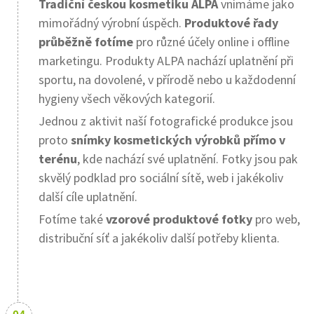
Tradiční českou kosmetiku ALPA
vnímáme jako
mimořádný výrobní úspěch.
Produktové řady
průběžně fotíme
pro různé účely online i offline
marketingu. Produkty ALPA nachází uplatnění při
sportu, na dovolené, v přírodě nebo u každodenní
hygieny všech věkových kategorií.
Jednou z aktivit naší fotografické produkce jsou
proto
snímky kosmetických výrobků přímo v
terénu
, kde nachází své uplatnění. Fotky jsou pak
skvělý podklad pro sociální sítě, web i jakékoliv
další cíle uplatnění.
Fotíme také
vzorové produktové fotky
pro web,
distribuční síť a jakékoliv další potřeby klienta.