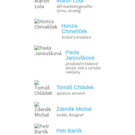
Martin Lola
šéf marketingového 
týmu, stratég
Honza
Chmelíček
brand a kreativa
Pavla
Janoušková
produkční tiskové 
divize, tisk a výroba 
reklamy
Tomáš Chládek
správce serverů
Zdeněk Michal
kodér, fotograf
Petr Bartík