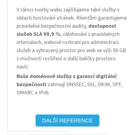
V rámci tvorby webu zajišťujeme také služby v
oblasti hostování stránek. Klientům garantujeme
pravidelné bezpečnostní audity,
dostupnost
služeb SLA 99,9 %
, zálohování v pravidelných
intervalech, webové rozhraní pro administraci
služeb a vyhrazený prostor pro web ve výši 50 GB
s možností rozšíření o další balíčky prostoru
navíc.
Naše doménové služby s garancí digitální
bezpečnosti
zahrnují DNSSEC, SSL, DKIM, SPF,
DMARC a IPv6.
DALŠÍ REFERENCE