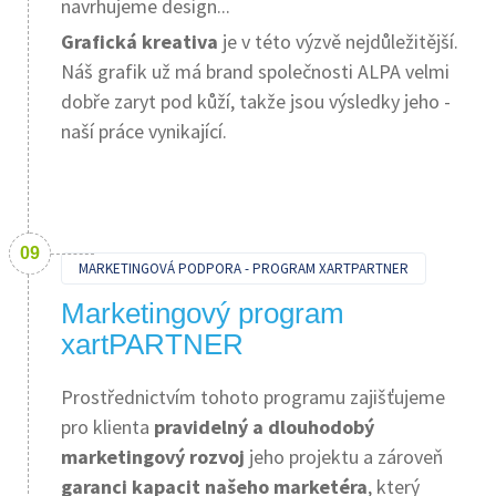
navrhujeme design...
Grafická kreativa
je v této výzvě nejdůležitější.
Náš grafik už má brand společnosti ALPA velmi
dobře zaryt pod kůží, takže jsou výsledky jeho -
naší práce vynikající.
MARKETINGOVÁ PODPORA - PROGRAM XARTPARTNER
Marketingový program
xartPARTNER
Prostřednictvím tohoto programu zajišťujeme
pro klienta
pravidelný a dlouhodobý
marketingový rozvoj
jeho projektu a zároveň
garanci kapacit našeho marketéra
, který