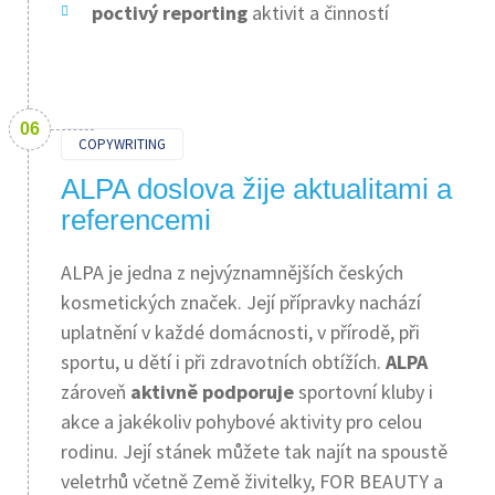
poctivý reporting
aktivit a činností
COPYWRITING
ALPA doslova žije aktualitami a
referencemi
ALPA je jedna z nejvýznamnějších českých
kosmetických značek. Její přípravky nachází
uplatnění v každé domácnosti, v přírodě, při
sportu, u dětí i při zdravotních obtížích.
ALPA
zároveň
aktivně podporuje
sportovní kluby i
akce a jakékoliv pohybové aktivity pro celou
rodinu. Její stánek můžete tak najít na spoustě
veletrhů včetně Země živitelky, FOR BEAUTY a