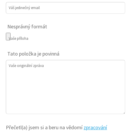
Váš jedinečný email
Nesprávný formát
Vaše příloha
Tato položka je povinná
Vaše originální zpráva
Přečetl(a) jsem si a beru na vědomí
zpracování