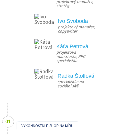
projektový manažer, 
stratég
Ivo Svoboda
projektový manažer, 
copywriter
Káťa Petrová
projektová 
manažerka, PPC 
specialistka
Radka Štolfová
specialistka na 
sociální sítě
VÝKONNOSTNÍ E-SHOP NA MÍRU