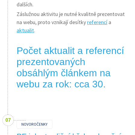
dalších.
Záslužnou aktivitu je nutné kvalitně prezentovat
na webu, proto vznikají desítky
referencí
a
aktualit
.
Počet aktualit a referencí
prezentovaných
obsáhlým článkem na
webu za rok: cca 30.
NOVOROČENKY