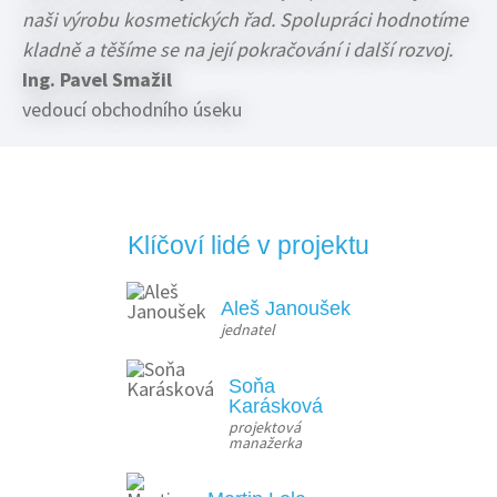
naši výrobu kosmetických řad. Spolupráci hodnotíme
kladně a těšíme se na její pokračování i další rozvoj.
Ing. Pavel Smažil
vedoucí obchodního úseku
Klíčoví lidé v projektu
Aleš Janoušek
jednatel
Soňa
Karásková
projektová 
manažerka