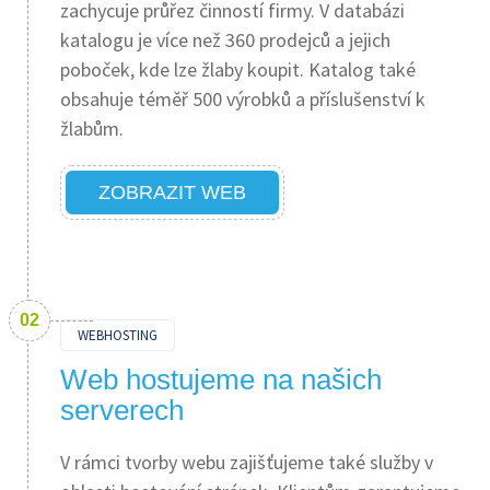
zachycuje průřez činností firmy. V databázi
katalogu je více než 360 prodejců a jejich
poboček, kde lze žlaby koupit. Katalog také
obsahuje téměř 500 výrobků a příslušenství k
žlabům.
ZOBRAZIT WEB
WEBHOSTING
Web hostujeme na našich
serverech
V rámci tvorby webu zajišťujeme také služby v