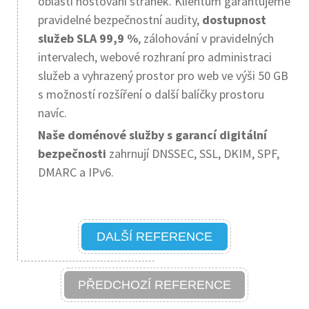
oblasti hostování stránek. Klientům garantujeme
pravidelné bezpečnostní audity,
dostupnost
služeb SLA 99,9 %
, zálohování v pravidelných
intervalech, webové rozhraní pro administraci
služeb a vyhrazený prostor pro web ve výši 50 GB
s možností rozšíření o další balíčky prostoru
navíc.
Naše doménové služby s garancí digitální
bezpečnosti
zahrnují DNSSEC, SSL, DKIM, SPF,
DMARC a IPv6.
DALŠÍ REFERENCE
PŘEDCHOZÍ REFERENCE