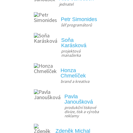
jednatel
Petr Simonides
šéf programátorů
Soňa
Karásková
projektová 
manažerka
Honza
Chmelíček
brand a kreativa
Pavla
Janoušková
produkční tiskové 
divize, tisk a výroba 
reklamy
Zdeněk Michal