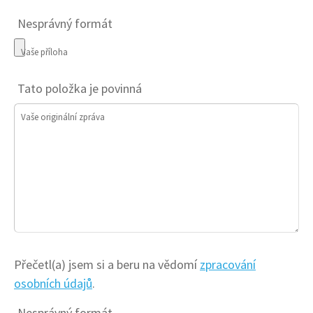
Nesprávný formát
Vaše příloha
Tato položka je povinná
Vaše originální zpráva
Přečetl(a) jsem si a beru na vědomí
zpracování
osobních údajů
.
Nesprávný formát