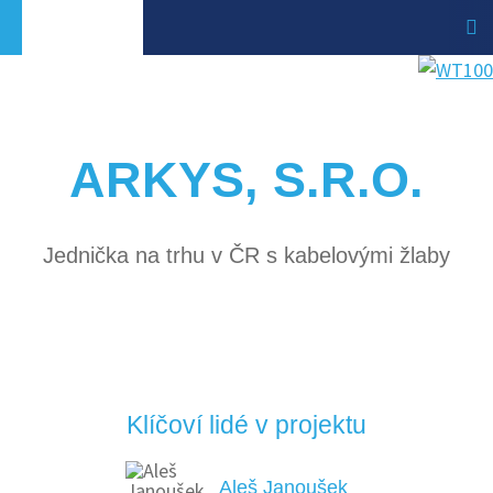
ARKYS, S.R.O.
Jednička na trhu v ČR s kabelovými žlaby
Klíčoví lidé v projektu
Aleš Janoušek