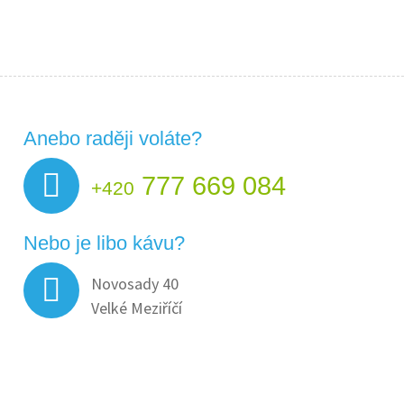
Anebo raději voláte?
777 669 084
+420
Nebo je libo kávu?
Novosady 40
Velké Meziříčí