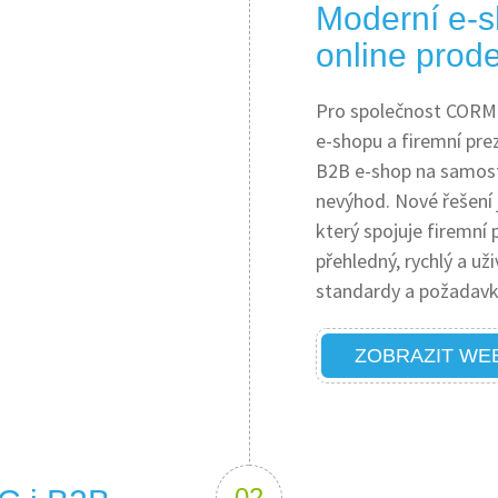
Moderní e-s
online prode
Pro společnost CORMEN
e-shopu a firemní pre
B2B e-shop na samost
nevýhod. Nové řešení
který spojuje firemní 
přehledný, rychlý a už
standardy a požadavky
ZOBRAZIT WE