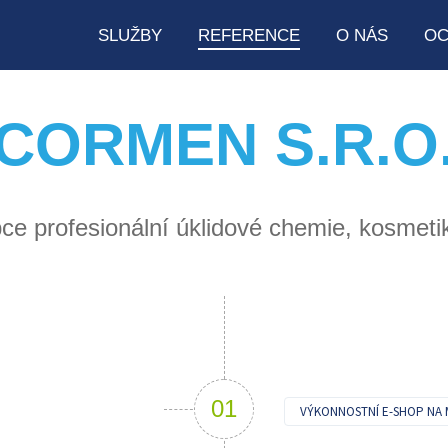
SLUŽBY
REFERENCE
O NÁS
OC
CORMEN S.R.O
ce profesionální úklidové chemie, kosmetik
VÝKONNOSTNÍ E-SHOP NA 