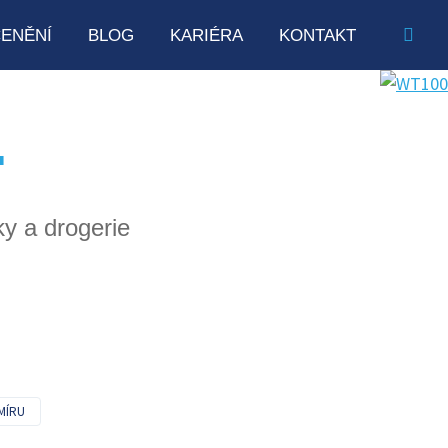
ENĚNÍ
BLOG
KARIÉRA
KONTAKT
.
y a drogerie
MÍRU