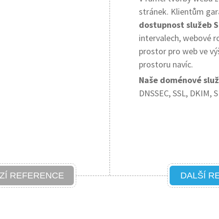
stránek. Klientům gar
dostupnost služeb 
intervalech, webové r
prostor pro web ve výš
prostoru navíc.
Naše doménové služb
DNSSEC, SSL, DKIM, S
ZÍ REFERENCE
DALŠÍ R