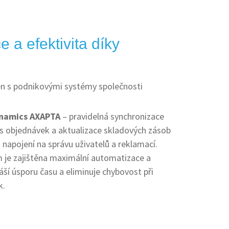
 a efektivita díky
en s podnikovými systémy společnosti
ynamics AXAPTA
– pravidelná synchronizace
s objednávek a aktualizace skladových zásob
 napojení na správu uživatelů a reklamací.
 je zajištěna maximální automatizace a
áší úsporu času a eliminuje chybovost při
k.