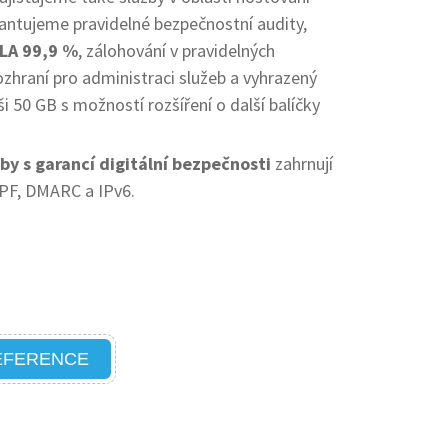
antujeme pravidelné bezpečnostní audity,
SLA 99,9 %
, zálohování v pravidelných
ozhraní pro administraci služeb a vyhrazený
i 50 GB s možností rozšíření o další balíčky
y s garancí digitální bezpečnosti
zahrnují
PF, DMARC a IPv6.
EFERENCE