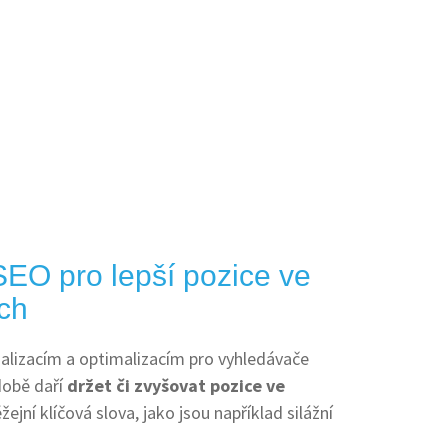
SEO pro lepší pozice ve
ch
alizacím a optimalizacím pro vyhledávače
době daří
držet či zvyšovat pozice ve
žejní klíčová slova, jako jsou například silážní