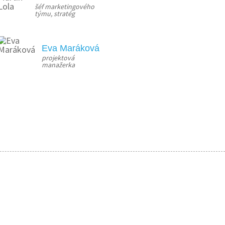
šéf marketingového 
týmu, stratég
Eva Maráková
projektová 
manažerka