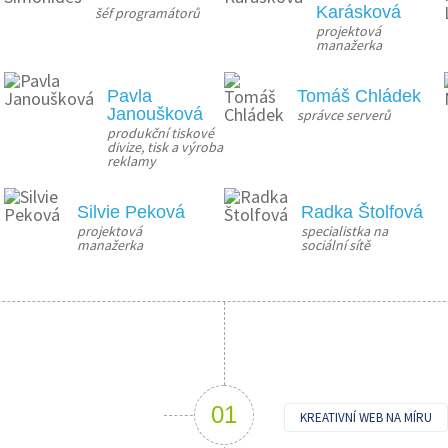
Karásková
šéf programátorů
projektová 
manažerka
Pavla
Tomáš Chládek
Janoušková
správce serverů
produkční tiskové 
divize, tisk a výroba 
reklamy
Silvie Peková
Radka Štolfová
projektová 
specialistka na 
manažerka
sociální sítě
KREATIVNÍ WEB NA MÍRU