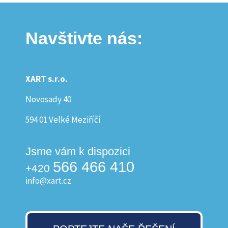
Navštivte nás:
XART s.r.o.
Novosady 40
594 01 Velké Meziříčí
Jsme vám k dispozici
566 466 410
+420
info@xart.cz