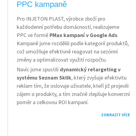
PPC kampaně
Pro INJETON PLAST, výrobce zboží pro
každodenní potřebu domácností, realizujeme
PPC ve formě
PMax kampaní v Google Ads
.
Kampaně jsme rozdělili podle kategorií produktů,
což umožňuje efektivně reagovat na sezónní
změny a optimalizovat využití rozpočtu.
Navíc jsme spustili
dynamický retargeting v
systému Seznam Sklik
, který zvyšuje efektivitu
reklam tím, že oslovuje uživatele, kteří již projevili
zájem o produkty, a tím značně zlepšuje konverzní
poměr a celkovou ROI kampaní.
ZOBRAZIT VÍCE