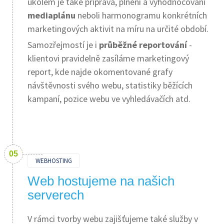
úkolem je také příprava, plnění a vyhodnocování
mediaplánu
neboli harmonogramu konkrétních
marketingových aktivit na míru na určité období.
Samozřejmostí je i
průběžné reportování
-
klientovi pravidelně zasíláme marketingový
report, kde najde okomentované grafy
návštěvnosti svého webu, statistiky běžících
kampaní, pozice webu ve vyhledávačích atd.
WEBHOSTING
Web hostujeme na našich
serverech
V rámci tvorby webu zajišťujeme také služby v