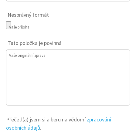
Nesprávný formát
Vaše příloha
Tato položka je povinná
Vaše originální zpráva
Přečetl(a) jsem si a beru na vědomí
zpracování
osobních údajů
.