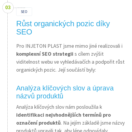
SEO
Růst organických pozic díky
SEO
Pro INJETON PLAST jsme mimo jiné realizovali i
komplexní SEO strategii
s cílem zvýšit
viditelnost webu ve vyhledávačích a podpořit růst
organických pozic. Její součástí byly:
Analýza klíčových slov a úprava
názvů produktů
Analýza klíčových slov nám posloužila k
identifikaci nejvhodnějších termínů pro
označení produktů
. Na jejím základě jsme názvy
produktů upravili tak, aby lépe odpovídaly