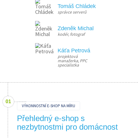
Tomáš Chládek
správce serverů
Zdeněk Michal
kodér, fotograf
Káťa Petrová
projektová 
manažerka, PPC 
specialistka
VÝKONNOSTNÍ E-SHOP NA MÍRU
Přehledný e-shop s
nezbytnostmi pro domácnost