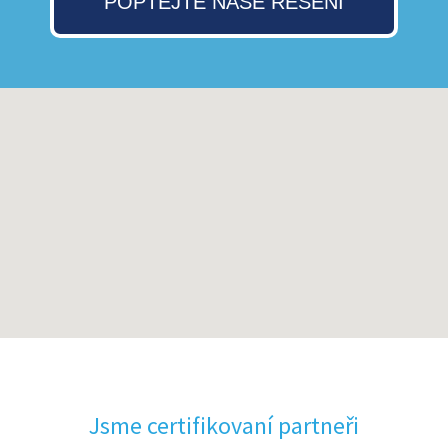
POPTEJTE NAŠE ŘEŠENÍ
Jsme certifikovaní partneři