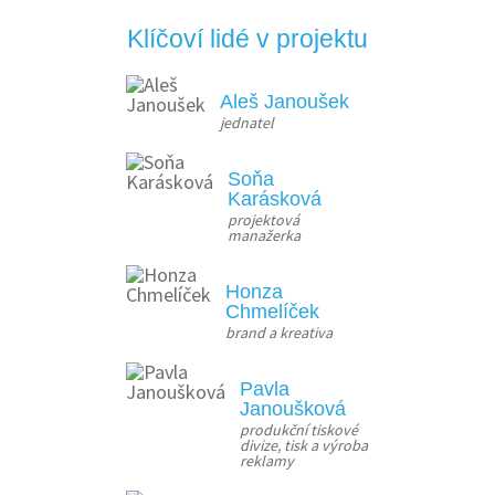
Klíčoví lidé v projektu
Aleš Janoušek
jednatel
Soňa
Karásková
projektová 
manažerka
Honza
Chmelíček
brand a kreativa
Pavla
Janoušková
produkční tiskové 
divize, tisk a výroba 
reklamy