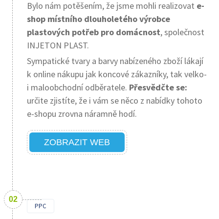
Bylo nám potěšením, že jsme mohli realizovat
e-
shop místního
dlouholetého výrobce
plastových potřeb pro domácnost
, společnost
INJETON PLAST.
Sympatické tvary a barvy nabízeného zboží lákají
k online nákupu jak koncové zákazníky, tak velko-
i maloobchodní odběratele.
Přesvědčte se:
určite zjistíte, že i vám se něco z nabídky tohoto
e-shopu zrovna náramně hodí.
ZOBRAZIT WEB
PPC