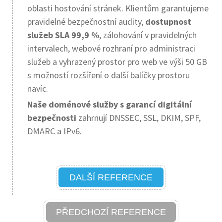
oblasti hostování stránek. Klientům garantujeme
pravidelné bezpečnostní audity,
dostupnost
služeb SLA 99,9 %
, zálohování v pravidelných
intervalech, webové rozhraní pro administraci
služeb a vyhrazený prostor pro web ve výši 50 GB
s možností rozšíření o další balíčky prostoru
navíc.
Naše doménové služby s garancí digitální
bezpečnosti
zahrnují DNSSEC, SSL, DKIM, SPF,
DMARC a IPv6.
DALŠÍ REFERENCE
PŘEDCHOZÍ REFERENCE