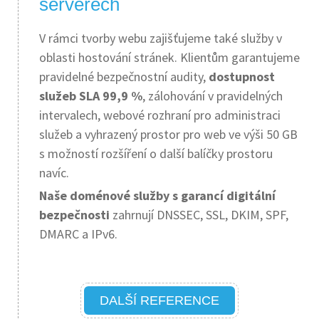
serverech
V rámci tvorby webu zajišťujeme také služby v
oblasti hostování stránek. Klientům garantujeme
pravidelné bezpečnostní audity,
dostupnost
služeb SLA 99,9 %
, zálohování v pravidelných
intervalech, webové rozhraní pro administraci
služeb a vyhrazený prostor pro web ve výši 50 GB
s možností rozšíření o další balíčky prostoru
navíc.
Naše doménové služby s garancí digitální
bezpečnosti
zahrnují DNSSEC, SSL, DKIM, SPF,
DMARC a IPv6.
DALŠÍ REFERENCE