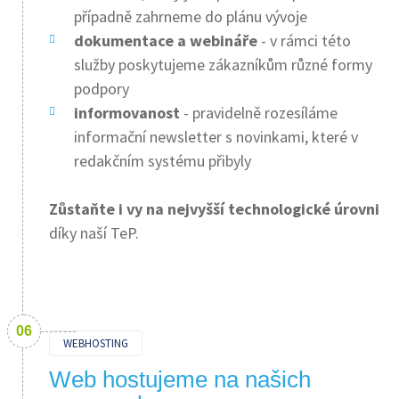
případně zahrneme do plánu vývoje
dokumentace a webináře
- v rámci této
služby poskytujeme zákazníkům různé formy
podpory
informovanost
- pravidelně rozesíláme
informační newsletter s novinkami, které v
redakčním systému přibyly
Zůstaňte i vy na nejvyšší technologické úrovni
díky naší TeP.
WEBHOSTING
Web hostujeme na našich