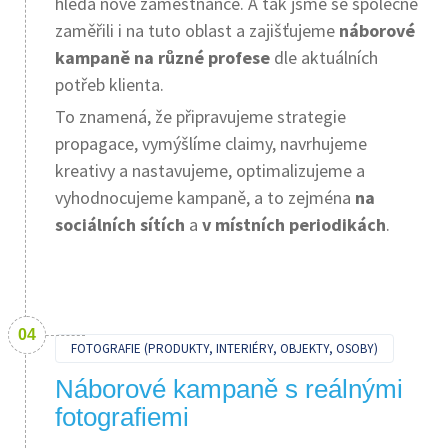
hledá nové zaměstnance. A tak jsme se společně
zaměřili i na tuto oblast a zajišťujeme
náborové
kampaně na různé profese
dle aktuálních
potřeb klienta.
To znamená, že připravujeme strategie
propagace, vymýšlíme claimy, navrhujeme
kreativy a nastavujeme, optimalizujeme a
vyhodnocujeme kampaně, a to zejména
na
sociálních sítích
a
v místních periodikách
.
FOTOGRAFIE (PRODUKTY, INTERIÉRY, OBJEKTY, OSOBY)
Náborové kampaně s reálnými
fotografiemi