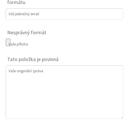
formátu
Váš jedinečný email
Nesprávný formát
Vaše příloha
Tato položka je povinná
Vaše originální zpráva