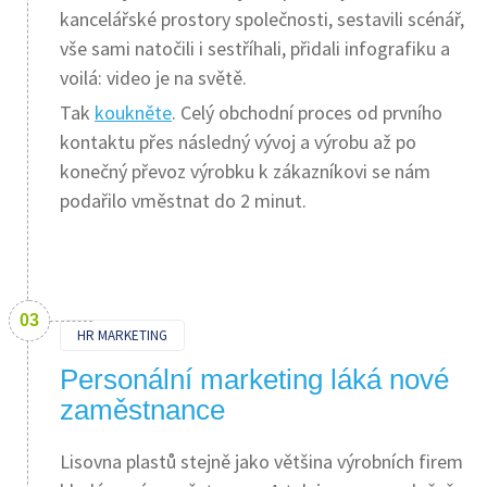
kancelářské prostory společnosti, sestavili scénář,
vše sami natočili i sestříhali, přidali infografiku a
voilá: video je na světě.
Tak
koukněte
. Celý obchodní proces od prvního
kontaktu přes následný vývoj a výrobu až po
konečný převoz výrobku k zákazníkovi se nám
podařilo vměstnat do 2 minut.
HR MARKETING
Personální marketing láká nové
zaměstnance
Lisovna plastů stejně jako většina výrobních firem