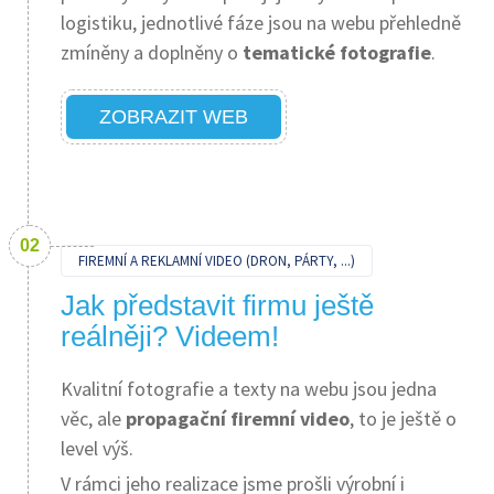
logistiku, jednotlivé fáze jsou na webu přehledně
zmíněny a doplněny o
tematické fotografie
.
ZOBRAZIT WEB
FIREMNÍ A REKLAMNÍ VIDEO (DRON, PÁRTY, ...)
Jak představit firmu ještě
reálněji? Videem!
Kvalitní fotografie a texty na webu jsou jedna
věc, ale
propagační firemní video
, to je ještě o
level výš.
V rámci jeho realizace jsme prošli výrobní i