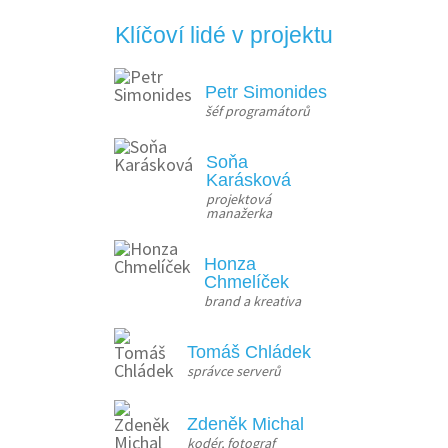
Klíčoví lidé v projektu
Petr Simonides
šéf programátorů
Soňa
Karásková
projektová 
manažerka
Honza
Chmelíček
brand a kreativa
Tomáš Chládek
správce serverů
Zdeněk Michal
kodér, fotograf