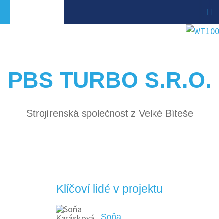
PBS TURBO S.R.O.
Strojírenská společnost z Velké Bíteše
Klíčoví lidé v projektu
Soňa