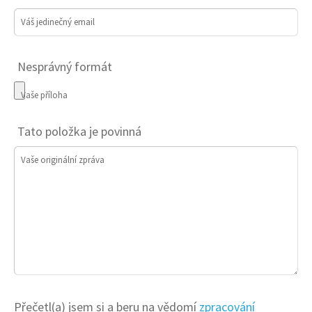
Váš jedinečný email
Nesprávný formát
Vaše příloha
Tato položka je povinná
Vaše originální zpráva
Přečetl(a) jsem si a beru na vědomí
zpracování