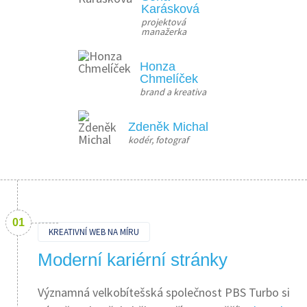
Karásková
projektová 
manažerka
Honza
Chmelíček
brand a kreativa
Zdeněk Michal
kodér, fotograf
KREATIVNÍ WEB NA MÍRU
Moderní kariérní stránky
Významná velkobítešská společnost PBS Turbo si