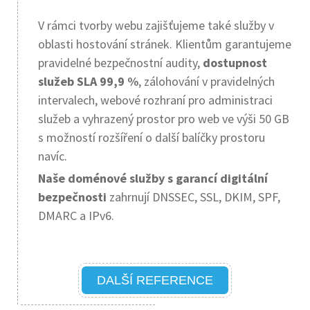
V rámci tvorby webu zajišťujeme také služby v
oblasti hostování stránek. Klientům garantujeme
pravidelné bezpečnostní audity,
dostupnost
služeb SLA 99,9 %
, zálohování v pravidelných
intervalech, webové rozhraní pro administraci
služeb a vyhrazený prostor pro web ve výši 50 GB
s možností rozšíření o další balíčky prostoru
navíc.
Naše doménové služby s garancí digitální
bezpečnosti
zahrnují DNSSEC, SSL, DKIM, SPF,
DMARC a IPv6.
DALŠÍ REFERENCE