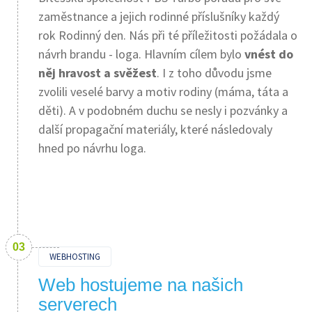
zaměstnance a jejich rodinné příslušníky každý
rok Rodinný den. Nás při té příležitosti požádala o
návrh brandu - loga. Hlavním cílem bylo
vnést do
něj hravost a svěžest
. I z toho důvodu jsme
zvolili veselé barvy a motiv rodiny (máma, táta a
děti). A v podobném duchu se nesly i pozvánky a
další propagační materiály, které následovaly
hned po návrhu loga.
WEBHOSTING
Web hostujeme na našich
serverech