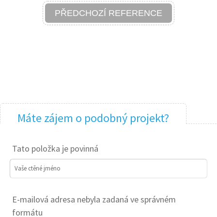
PŘEDCHOZÍ REFERENCE
Máte zájem o podobný projekt?
Tato položka je povinná
Vaše ctěné jméno
E-mailová adresa nebyla zadaná ve správném
formátu