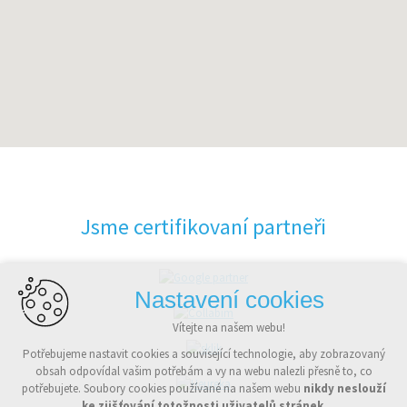
Jsme certifikovaní partneři
Nastavení cookies
Vítejte na našem webu!
Potřebujeme nastavit cookies a související technologie, aby zobrazovaný
obsah odpovídal vašim potřebám a vy na webu nalezli přesně to, co
potřebujete. Soubory cookies používané na našem webu
nikdy neslouží
ke zjišťování totožnosti uživatelů stránek
.