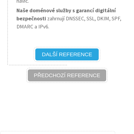
navíc.
Naše doménové služby s garancí digitální
bezpečnosti
zahrnují DNSSEC, SSL, DKIM, SPF,
DMARC a IPv6.
DALŠÍ REFERENCE
PŘEDCHOZÍ REFERENCE