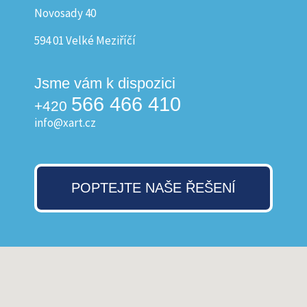
Novosady 40
594 01 Velké Meziříčí
Jsme vám k dispozici
566 466 410
+420
info@xart.cz
POPTEJTE NAŠE ŘEŠENÍ