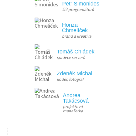
Petr Simonides
šéf programátorů
Honza
Chmelíček
brand a kreativa
Tomáš Chládek
správce serverů
Zdeněk Michal
kodér, fotograf
Andrea
Takácsová
projektová 
manažerka