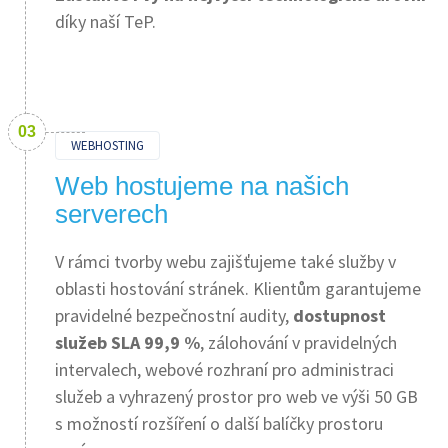
díky naší TeP.
WEBHOSTING
Web hostujeme na našich
serverech
V rámci tvorby webu zajišťujeme také služby v
oblasti hostování stránek. Klientům garantujeme
pravidelné bezpečnostní audity,
dostupnost
služeb SLA 99,9 %
, zálohování v pravidelných
intervalech, webové rozhraní pro administraci
služeb a vyhrazený prostor pro web ve výši 50 GB
s možností rozšíření o další balíčky prostoru