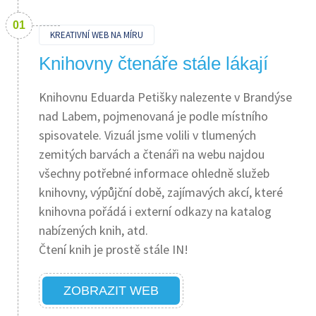
KREATIVNÍ WEB NA MÍRU
Knihovny čtenáře stále lákají
Knihovnu Eduarda Petišky nalezente v Brandýse
nad Labem, pojmenovaná je podle místního
spisovatele. Vizuál jsme volili v tlumených
zemitých barvách a čtenáři na webu najdou
všechny potřebné informace ohledně služeb
knihovny, výpůjční době, zajímavých akcí, které
knihovna pořádá i externí odkazy na katalog
nabízených knih, atd.
Čtení knih je prostě stále IN!
ZOBRAZIT WEB