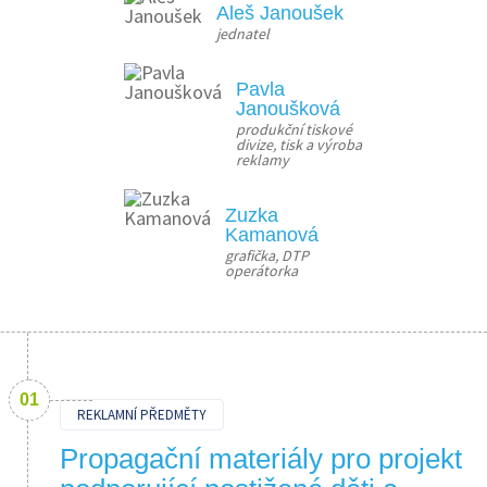
Aleš Janoušek
jednatel
Pavla
Janoušková
produkční tiskové 
divize, tisk a výroba 
reklamy
Zuzka
Kamanová
grafička, DTP 
operátorka
REKLAMNÍ PŘEDMĚTY
Propagační materiály pro projekt