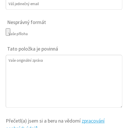
Váš jedinečný email
Nesprávný formát
Vaše příloha
Tato položka je povinná
Vaše originální zpráva
Přečetl(a) jsem si a beru na vědomí
zpracování