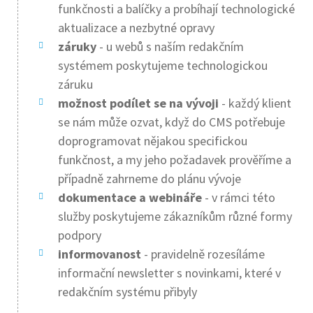
funkčnosti a balíčky a probíhají technologické
aktualizace a nezbytné opravy
záruky
- u webů s naším redakčním
systémem poskytujeme technologickou
záruku
možnost podílet se na vývoji
- každý klient
se nám může ozvat, když do CMS potřebuje
doprogramovat nějakou specifickou
funkčnost, a my jeho požadavek prověříme a
případně zahrneme do plánu vývoje
dokumentace a webináře
- v rámci této
služby poskytujeme zákazníkům různé formy
podpory
informovanost
- pravidelně rozesíláme
informační newsletter s novinkami, které v
redakčním systému přibyly