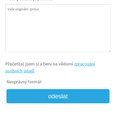
Vaše originální zpráva
Přečetl(a) jsem si a beru na vědomí
zpracování
osobních údajů
.
Nesprávný formát
odeslat