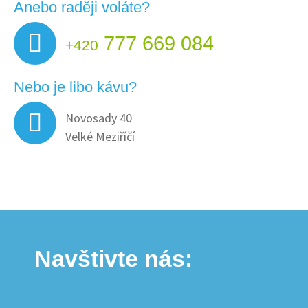
Anebo raději voláte?
777 669 084
+420
Nebo je libo kávu?
Novosady 40
Velké Meziříčí
Navštivte nás: