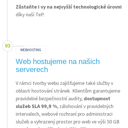
Zůstaňte i vy na nejvyšší technologické úrovni
díky naší TeP.
WEBHOSTING
Web hostujeme na našich
serverech
V rámci tvorby webu zajišťujeme také služby v
oblasti hostování stránek. Klientům garantujeme
pravidelné bezpečnostní audity,
dostupnost
služeb SLA 99,9 %
, zálohování v pravidelných
intervalech, webové rozhraní pro administraci
služeb a vyhrazený prostor pro web ve výši 50 GB