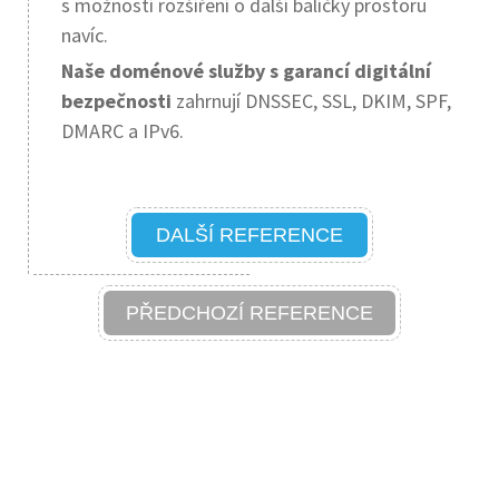
s možností rozšíření o další balíčky prostoru
navíc.
Naše doménové služby s garancí digitální
bezpečnosti
zahrnují DNSSEC, SSL, DKIM, SPF,
DMARC a IPv6.
DALŠÍ REFERENCE
PŘEDCHOZÍ REFERENCE