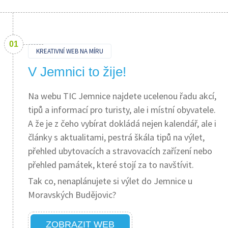
KREATIVNÍ WEB NA MÍRU
V Jemnici to žije!
Na webu TIC Jemnice najdete ucelenou řadu akcí,
tipů a informací pro turisty, ale i místní obyvatele.
A že je z čeho vybírat dokládá nejen kalendář, ale i
články s aktualitami, pestrá škála tipů na výlet,
přehled ubytovacích a stravovacích zařízení nebo
přehled památek, které stojí za to navštívit.
Tak co, nenaplánujete si výlet do Jemnice u
Moravských Budějovic?
ZOBRAZIT WEB