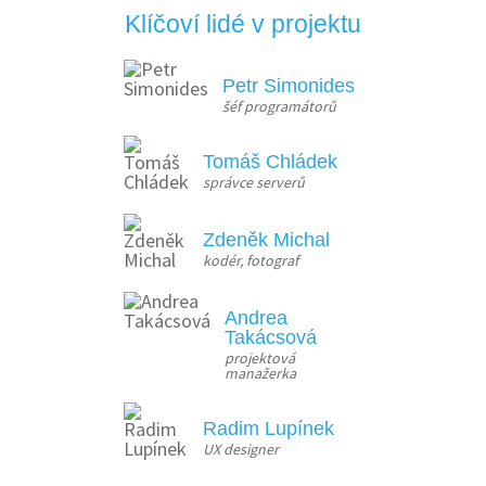
Klíčoví lidé v projektu
Petr Simonides
šéf programátorů
Tomáš Chládek
správce serverů
Zdeněk Michal
kodér, fotograf
Andrea
Takácsová
projektová 
manažerka
Radim Lupínek
UX designer