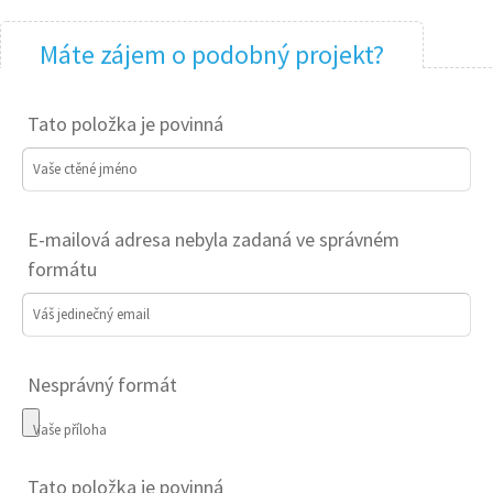
Máte zájem o podobný projekt?
Tato položka je povinná
Vaše ctěné jméno
E-mailová adresa nebyla zadaná ve správném
formátu
Váš jedinečný email
Nesprávný formát
Vaše příloha
Tato položka je povinná