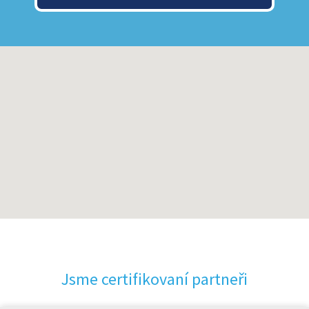
Jsme certifikovaní partneři