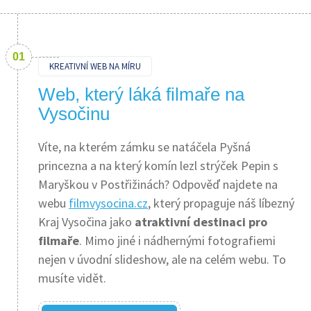
KREATIVNÍ WEB NA MÍRU
Web, který láká filmaře na
Vysočinu
Víte, na kterém zámku se natáčela Pyšná
princezna a na který komín lezl strýček Pepin s
Maryškou v Postřižinách? Odpověď najdete na
webu
filmvysocina.cz
, který propaguje náš líbezný
Kraj Vysočina jako
atraktivní destinaci pro
filmaře
. Mimo jiné i nádhernými fotografiemi
nejen v úvodní slideshow, ale na celém webu. To
musíte vidět.