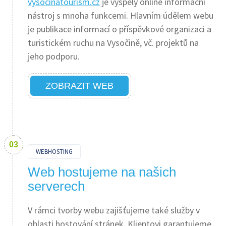
vysocinatourism.cz
je vyspělý online informační
nástroj s mnoha funkcemi. Hlavním údělem webu
je publikace informací o příspěvkové organizaci a
turistickém ruchu na Vysočině, vč. projektů na
jeho podporu.
ZOBRAZIT WEB
WEBHOSTING
Web hostujeme na našich
serverech
V rámci tvorby webu zajišťujeme také služby v
oblasti hostování stránek. Klientovi garantujeme