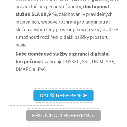
pravidelné bezpečnostní audity,
dostupnost
služeb SLA 99,9 %
, zálohování v pravidelných
intervalech, webové rozhraní pro administraci
služeb a vyhrazený prostor pro web ve výši 50 GB
s možností rozšíření o další balíčky prostoru
navíc.
Naše doménové služby s garancí digitální
bezpečnosti
zahrnují DNSSEC, SSL, DKIM, SPF,
DMARC a IPv6.
DALŠÍ REFERENCE
PŘEDCHOZÍ REFERENCE