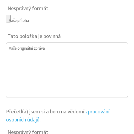
Nesprávný formát
Vaše příloha
Tato položka je povinná
Vaše originální zpráva
Přečetl(a) jsem si a beru na vědomí
zpracování
osobních údajů
.
Nesprávný formát