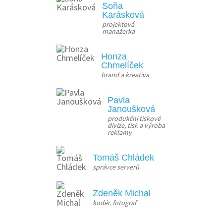
Soňa
Karásková
projektová 
manažerka
Honza
Chmelíček
brand a kreativa
Pavla
Janoušková
produkční tiskové 
divize, tisk a výroba 
reklamy
Tomáš Chládek
správce serverů
Zdeněk Michal
kodér, fotograf