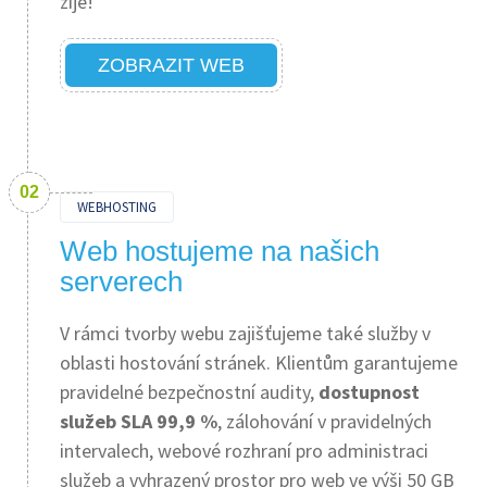
žije!
ZOBRAZIT WEB
WEBHOSTING
Web hostujeme na našich
serverech
V rámci tvorby webu zajišťujeme také služby v
oblasti hostování stránek. Klientům garantujeme
pravidelné bezpečnostní audity,
dostupnost
služeb SLA 99,9 %
, zálohování v pravidelných
intervalech, webové rozhraní pro administraci
služeb a vyhrazený prostor pro web ve výši 50 GB