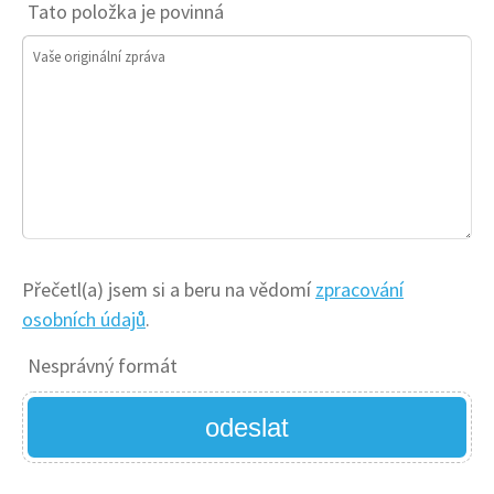
Tato položka je povinná
Vaše originální zpráva
Přečetl(a) jsem si a beru na vědomí
zpracování
osobních údajů
.
Nesprávný formát
odeslat