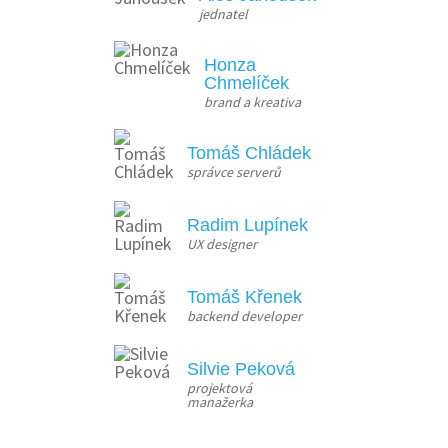
jednatel
Honza
Chmelíček
brand a kreativa
Tomáš Chládek
správce serverů
Radim Lupínek
UX designer
Tomáš Křenek
backend developer
Silvie Peková
projektová 
manažerka