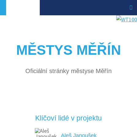
MĚSTYS MĚŘÍN
Oficiální stránky městyse Měřín
Klíčoví lidé v projektu
Aleš Janoušek