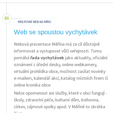
KREATIVNÍ WEB NA MÍRU
Web se spoustou vychytávek
Webová prezentace Měřína má za cíl důstojně
informovat a vystupovat vůči veřejnosti. Tomu
pomáhá
řada vychytávek
jako aktuality, oficiální
oznámení z úřední desky, online webkamery,
virtuální prohlídka obce, možnost zasílat novinky
e-mailem, kalendář akcí, katalog místních firem či
online kronika obce.
Nelze opomenout ani služby, které v obci fungují -
školy, zdravotní péče, kulturní dům, knihovna,
církev, zájmové spolky apod. V Měříně to zkrátka