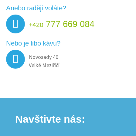
Anebo raději voláte?
777 669 084
+420
Nebo je libo kávu?
Novosady 40
Velké Meziříčí
Navštivte nás: