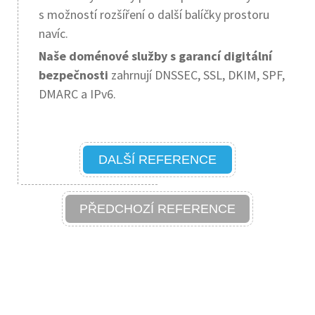
s možností rozšíření o další balíčky prostoru
navíc.
Naše doménové služby s garancí digitální
bezpečnosti
zahrnují DNSSEC, SSL, DKIM, SPF,
DMARC a IPv6.
DALŠÍ REFERENCE
PŘEDCHOZÍ REFERENCE