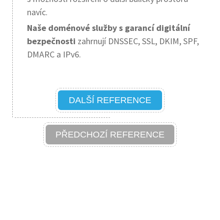
navíc.
Naše doménové služby s garancí digitální
bezpečnosti
zahrnují DNSSEC, SSL, DKIM, SPF,
DMARC a IPv6.
DALŠÍ REFERENCE
PŘEDCHOZÍ REFERENCE