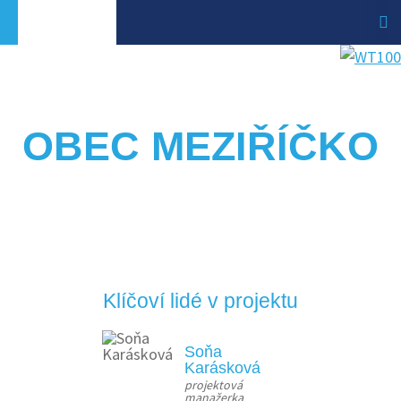
OBEC MEZIŘÍČKO
Klíčoví lidé v projektu
Soňa
Karásková
projektová 
manažerka