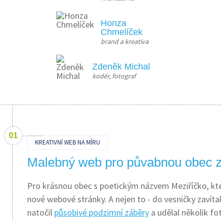
Honza
Chmelíček
brand a kreativa
Zdeněk Michal
kodér, fotograf
KREATIVNÍ WEB NA MÍRU
Malebný web pro půvabnou obec z
Pro krásnou obec s poetickým názvem Meziříčko, která
nové webové stránky. A nejen to - do vesničky zavíta
natočil
působivé podzimní záběry
a udělal několik fot