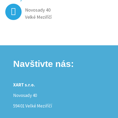
Novosady 40
Velké Meziříčí
Navštivte nás:
XART s.r.o.
Novosady 40
594 01 Velké Meziříčí