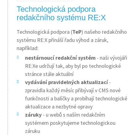
Technologická podpora
redakčního systému RE:X
Technologická podpora (
TeP
) našeho redakčního
systému RE:X přináší řadu výhod a záruk,
například:
nestárnoucí redakční systém
- naši vývojáři
RE:Xe udržují tak, aby byl po technologické
stránce stále aktuální
vydávání pravidelných aktualizací
-
zpravidla každý měsíc přibývají v CMS nové
funkčnosti a balíčky a probíhají technologické
aktualizace a nezbytné opravy
záruky
- u webů s naším redakčním
systémem poskytujeme technologickou
záruku