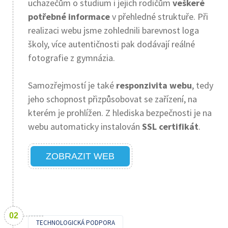
uchazečům o studium i jejich rodičům
veškeré
potřebné informace
v přehledné struktuře. Při
realizaci webu jsme zohlednili barevnost loga
školy, více autentičnosti pak dodávají reálné
fotografie z gymnázia.
Samozřejmostí je také
responzivita webu
, tedy
jeho schopnost přizpůsobovat se zařízení, na
kterém je prohlížen. Z hlediska bezpečnosti je na
webu automaticky instalován
SSL certifikát
.
ZOBRAZIT WEB
TECHNOLOGICKÁ PODPORA