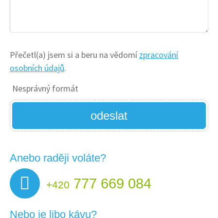
Přečetl(a) jsem si a beru na vědomí
zpracování
osobních údajů
.
Nesprávný formát
odeslat
Anebo raději voláte?
777 669 084
+420
Nebo je libo kávu?