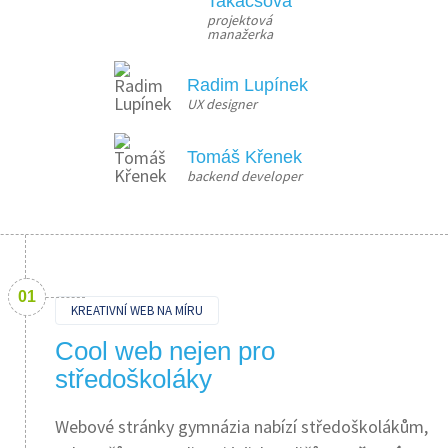
Takácsová
projektová 
manažerka
Radim Lupínek
UX designer
Tomáš Křenek
backend developer
KREATIVNÍ WEB NA MÍRU
Cool web nejen pro
středoškoláky
Webové stránky gymnázia nabízí středoškolákům,