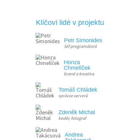
Klíčoví lidé v projektu
Petr Simonides
šéf programátorů
Honza
Chmelíček
brand a kreativa
Tomáš Chládek
správce serverů
Zdeněk Michal
kodér, fotograf
Andrea