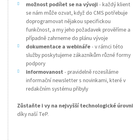
možnost podílet se na vývoji
- každý klient
se nám může ozvat, když do CMS potřebuje
doprogramovat nějakou specifickou
funkčnost, a my jeho požadavek prověříme a
případně zahrneme do plánu vývoje
dokumentace a webináře
- v rámci této
služby poskytujeme zákazníkům různé formy
podpory
informovanost
- pravidelně rozesíláme
informační newsletter s novinkami, které v
redakčním systému přibyly
Zůstaňte i vy na nejvyšší technologické úrovni
díky naší TeP.