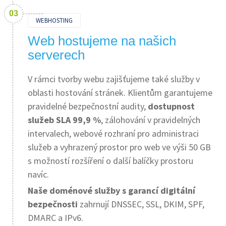
WEBHOSTING
Web hostujeme na našich
serverech
V rámci tvorby webu zajišťujeme také služby v
oblasti hostování stránek. Klientům garantujeme
pravidelné bezpečnostní audity,
dostupnost
služeb SLA 99,9 %
, zálohování v pravidelných
intervalech, webové rozhraní pro administraci
služeb a vyhrazený prostor pro web ve výši 50 GB
s možností rozšíření o další balíčky prostoru
navíc.
Naše doménové služby s garancí digitální
bezpečnosti
zahrnují DNSSEC, SSL, DKIM, SPF,
DMARC a IPv6.