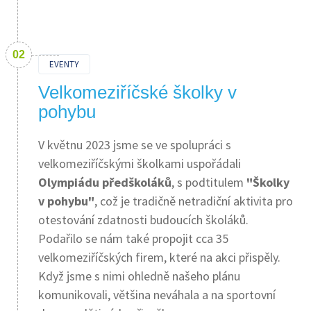
EVENTY
Velkomeziříčské školky v
pohybu
V květnu 2023 jsme se ve spolupráci s
velkomeziříčskými školkami uspořádali
Olympiádu předškoláků
, s podtitulem
"Školky
v pohybu"
, což je tradičně netradiční aktivita pro
otestování zdatnosti budoucích školáků.
Podařilo se nám také propojit cca 35
velkomeziříčských firem, které na akci přispěly.
Když jsme s nimi ohledně našeho plánu
komunikovali, většina neváhala a na sportovní