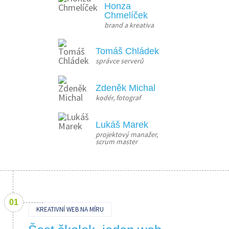
Honza
Chmelíček
brand a kreativa
Tomáš Chládek
správce serverů
Zdeněk Michal
kodér, fotograf
Lukáš Marek
projektový manažer, 
scrum master
KREATIVNÍ WEB NA MÍRU