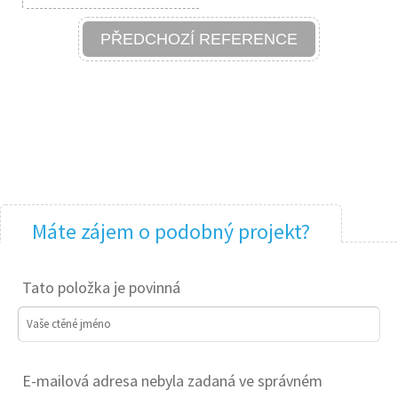
PŘEDCHOZÍ REFERENCE
Máte zájem o podobný projekt?
Tato položka je povinná
Vaše ctěné jméno
E-mailová adresa nebyla zadaná ve správném