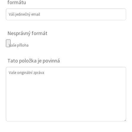
formátu
Váš jedinečný email
Nesprávný formát
Vaše příloha
Tato položka je povinná
Vaše originální zpráva