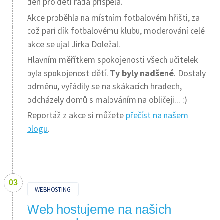
den pro děti ráda přispěla.
Akce proběhla na místním fotbalovém hřišti, za
což parí dík fotbalovému klubu, moderování celé
akce se ujal Jirka Doležal.
Hlavním měřítkem spokojenosti všech učitelek
byla spokojenost dětí.
Ty byly nadšené
. Dostaly
odměnu, vyřádily se na skákacích hradech,
odcházely domů s malováním na obličeji... :)
Reportáž z akce si můžete
přečíst na našem
blogu
.
WEBHOSTING
Web hostujeme na našich