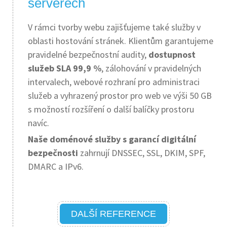
serverech
V rámci tvorby webu zajišťujeme také služby v
oblasti hostování stránek. Klientům garantujeme
pravidelné bezpečnostní audity,
dostupnost
služeb SLA 99,9 %
, zálohování v pravidelných
intervalech, webové rozhraní pro administraci
služeb a vyhrazený prostor pro web ve výši 50 GB
s možností rozšíření o další balíčky prostoru
navíc.
Naše doménové služby s garancí digitální
bezpečnosti
zahrnují DNSSEC, SSL, DKIM, SPF,
DMARC a IPv6.
DALŠÍ REFERENCE