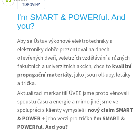
TISKOVINY
I'm SMART & POWERful. And
you?
Aby se Ústav výkonové elektrotechniky a
elektroniky dobře prezentoval na dnech
otevřených dveří, veletrzích vzdělávání a různých
fakultních a univerzitních akcích, chce to
kvalitní
propagační materiály
, jako jsou roll-upy, letáky
a trička.
Aktualizaci merkantilí ÚVEE jsme proto věnovali
spoustu času a energie a mimo jiné jsme ve
spolupráci s klienty vymysleli i
nový claim SMART
& POWER
+ jeho verzi pro trička
I'm SMART &
POWERful. And you?