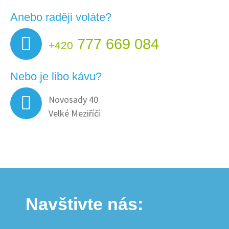
Anebo raději voláte?
777 669 084
+420
Nebo je libo kávu?
Novosady 40
Velké Meziříčí
Navštivte nás: