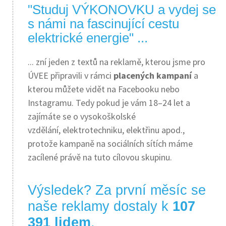
"Studuj VÝKONOVKU a vydej se
s námi na fascinující cestu
elektrické energie" ...
... zní jeden z textů na reklamě, kterou jsme pro
ÚVEE připravili v rámci
placených kampaní
a
kterou můžete vidět na Facebooku nebo
Instagramu. Tedy pokud je vám 18–24 let a
zajímáte se o vysokoškolské
vzdělání, elektrotechniku, elektřinu apod.,
protože kampaně na sociálních sítích máme
zacílené právě na tuto cílovou skupinu.
Výsledek? Za první měsíc se
naše reklamy dostaly k
107
391 lidem
.