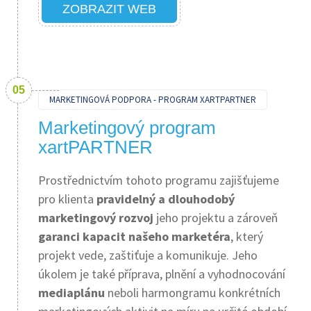
ZOBRAZIT WEB
MARKETINGOVÁ PODPORA - PROGRAM XARTPARTNER
Marketingový program
xartPARTNER
Prostřednictvím tohoto programu zajišťujeme
pro klienta
pravidelný a dlouhodobý
marketingový rozvoj
jeho projektu a zároveň
garanci kapacit našeho marketéra
, který
projekt vede, zaštiťuje a komunikuje. Jeho
úkolem je také příprava, plnění a vyhodnocování
mediaplánu
neboli harmongramu konkrétních