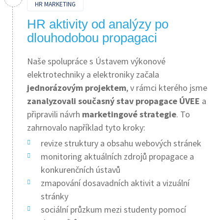
HR MARKETING
HR aktivity od analýzy po
dlouhodobou propagaci
Naše spolupráce s Ústavem výkonové
elektrotechniky a elektroniky začala
jednorázovým projektem
, v rámci kterého jsme
zanalyzovali současný stav propagace
ÚVEE
a
připravili návrh
marketingové strategie
. To
zahrnovalo například tyto kroky:
revize struktury a obsahu webových stránek
monitoring aktuálních zdrojů propagace a
konkurenčních ústavů
zmapování dosavadních aktivit a vizuální
stránky
sociální průzkum mezi studenty pomocí