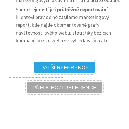
marketingových aktivit na míru na určité období.
Samozřejmostí je i
průběžné reportování
-
klientovi pravidelně zasíláme marketingový
report, kde najde okomentované grafy
návštěvnosti svého webu, statistiky běžících
kampaní, pozice webu ve vyhledávačích atd.
DALŠÍ REFERENCE
PŘEDCHOZÍ REFERENCE