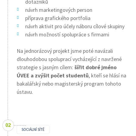
dotazníků
návrh marketingových person
příprava grafického portfolia
návrh aktivit pro účely náboru cílové skupiny
návrh možností spolupráce s firmami
Na jednorázový projekt jsme poté navázali
dlouhodobou spoluprací vycházející z navržené
strategie s jasným cílem:
šířit dobré jméno
ÚVEE a zvýšit počet studentů
, kteří se hlásí na
bakalářský nebo magisterský program tohoto
ústavu.
SOCIÁLNÍ SÍTĚ