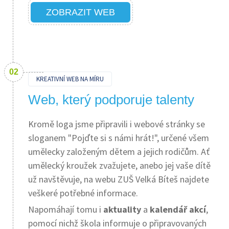
ZOBRAZIT WEB
KREATIVNÍ WEB NA MÍRU
Web, který podporuje talenty
Kromě loga jsme připravili i webové stránky se
sloganem "Pojďte si s námi hrát!", určené všem
umělecky založeným dětem a jejich rodičům. Ať
umělecký kroužek zvažujete, anebo jej vaše dítě
už navštěvuje, na webu ZUŠ Velká Bíteš najdete
veškeré potřebné informace.
Napomáhají tomu i
aktuality
a
kalendář akcí
,
pomocí nichž škola informuje o připravovaných