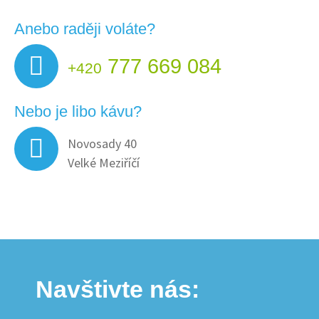
Anebo raději voláte?
777 669 084
+420
Nebo je libo kávu?
Novosady 40
Velké Meziříčí
Navštivte nás: