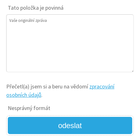
Tato položka je povinná
Vaše originální zpráva
Přečetl(a) jsem si a beru na vědomí
zpracování
osobních údajů
.
Nesprávný formát
odeslat