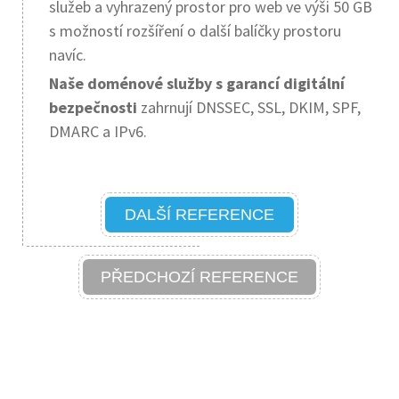
služeb a vyhrazený prostor pro web ve výši 50 GB
s možností rozšíření o další balíčky prostoru
navíc.
Naše doménové služby s garancí digitální
bezpečnosti
zahrnují DNSSEC, SSL, DKIM, SPF,
DMARC a IPv6.
DALŠÍ REFERENCE
PŘEDCHOZÍ REFERENCE