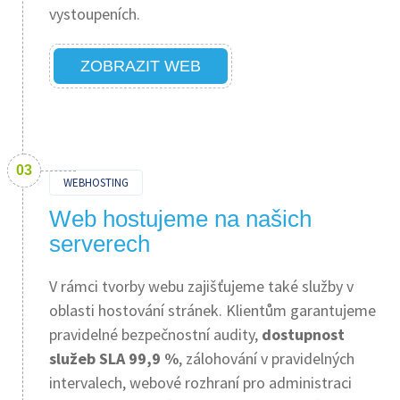
vystoupeních.
ZOBRAZIT WEB
WEBHOSTING
Web hostujeme na našich
serverech
V rámci tvorby webu zajišťujeme také služby v
oblasti hostování stránek. Klientům garantujeme
pravidelné bezpečnostní audity,
dostupnost
služeb SLA 99,9 %
, zálohování v pravidelných
intervalech, webové rozhraní pro administraci